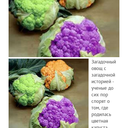
Загадочный
овощ с
загадочной
историей -
ученые до
сих пор
спорят о
том, где
родилась
цветная
капуста.