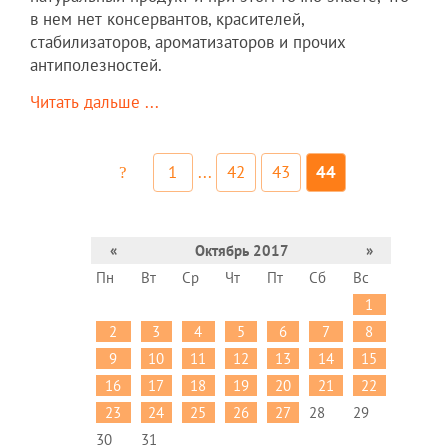
в нем нет консервантов, красителей,
стабилизаторов, ароматизаторов и прочих
антиполезностей.
Читать дальше ...
1
...
42
43
44
«
Октябрь 2017
»
Пн
Вт
Ср
Чт
Пт
Сб
Вс
1
2
3
4
5
6
7
8
9
10
11
12
13
14
15
16
17
18
19
20
21
22
23
24
25
26
27
28
29
30
31