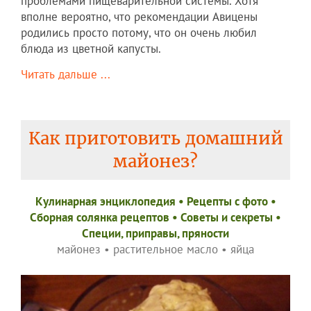
проблемами пищеварительной системы. Хотя
вполне вероятно, что рекомендации Авицены
родились просто потому, что он очень любил
блюда из цветной капусты.
Читать дальше ...
Как приготовить домашний
майонез?
Кулинарная энциклопедия
•
Рецепты c фото
•
Сборная солянка рецептов
•
Советы и секреты
•
Специи, приправы, пряности
майонез
•
растительное масло
•
яйца