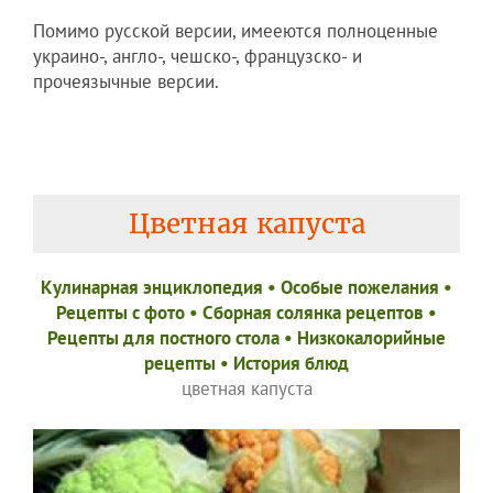
Помимо русской версии, имееются полноценные
украино-, англо-, чешско-, французско- и
прочеязычные версии.
Цветная капуста
Кулинарная энциклопедия
•
Особые пожелания
•
Рецепты c фото
•
Сборная солянка рецептов
•
Рецепты для постного стола
•
Низкокалорийные
рецепты
•
История блюд
цветная капуста