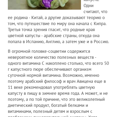
Одни
считают, что
ее родина - Китай, а другие доказывают теорию о
том, что путешествие по миру она начала с Кипра.
Третья точка зрения гласит, что родные края
цветной капусты - арабские страны, откуда она
попала в Испанию, Англию, а затем уже и в Россию.
В огромной головке-соцветии содержится
невероятное количество полезных веществ -
одного витамина С накоплено столько, что всего 50
г капустного пюре обеспечивают организм
суточной нормой витамина. Возможно, именно
поэтому арабский философ и врач Авицена еще в
11 веке рекомендовал употреблять цветную
капусту в пищу в зимнее время года. А может, и не
поэтому, а по той причине, что это великолепный
диетический продукт, богатый белками и
витаминами, полезный детям и взрослым с