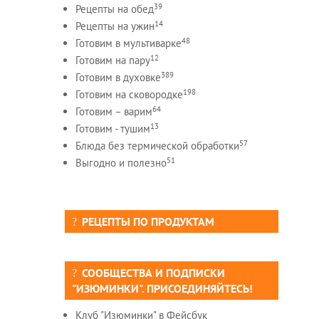
39
Рецепты на обед
14
Рецепты на ужин
48
Готовим в мультиварке
12
Готовим на пару
389
Готовим в духовке
198
Готовим на сковородке
64
Готовим – варим
13
Готовим - тушим
57
Блюда без термической обработки
51
Выгодно и полезно
РЕЦЕПТЫ ПО ПРОДУКТАМ
СООБЩЕСТВА И ПОДПИСКИ
"ИЗЮМИНКИ". ПРИСОЕДИНЯЙТЕСЬ!
Клуб "Изюминки" в Фейсбук