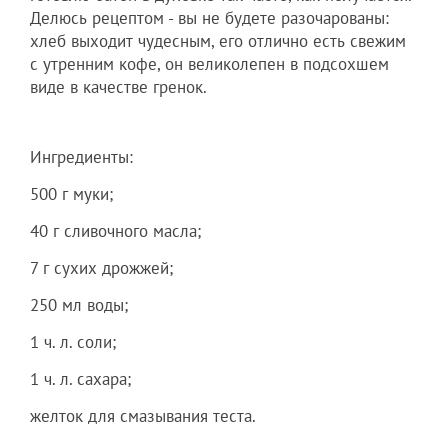
Делюсь рецептом - вы не будете разочарованы:
хлеб выходит чудесным, его отлично есть свежим
с утренним кофе, он великолепен в подсохшем
виде в качестве гренок.
Ингредиенты:
500 г муки;
40 г сливочного масла;
7 г сухих дрожжей;
250 мл воды;
1 ч. л. соли;
1 ч. л. сахара;
желток для смазывания теста.