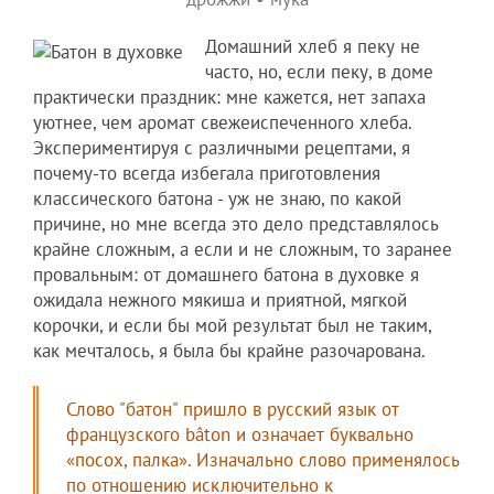
Домашний хлеб я пеку не
часто, но, если пеку, в доме
практически праздник: мне кажется, нет запаха
уютнее, чем аромат свежеиспеченного хлеба.
Экспериментируя с различными рецептами, я
почему-то всегда избегала приготовления
классического батона - уж не знаю, по какой
причине, но мне всегда это дело представлялось
крайне сложным, а если и не сложным, то заранее
провальным: от домашнего батона в духовке я
ожидала нежного мякиша и приятной, мягкой
корочки, и если бы мой результат был не таким,
как мечталось, я была бы крайне разочарована.
Слово "батон" пришло в русский язык от
французского bâton и означает буквально
«посох, палка». Изначально слово применялось
по отношению исключительно к