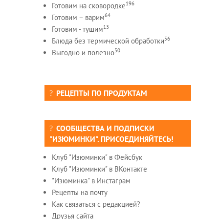
196
Готовим на сковородке
64
Готовим – варим
13
Готовим - тушим
56
Блюда без термической обработки
50
Выгодно и полезно
РЕЦЕПТЫ ПО ПРОДУКТАМ
СООБЩЕСТВА И ПОДПИСКИ
"ИЗЮМИНКИ". ПРИСОЕДИНЯЙТЕСЬ!
Клуб "Изюминки" в Фейсбук
Клуб "Изюминки" в ВКонтакте
"Изюминка" в Инстаграм
Рецепты на почту
Как связаться с редакцией?
Друзья сайта