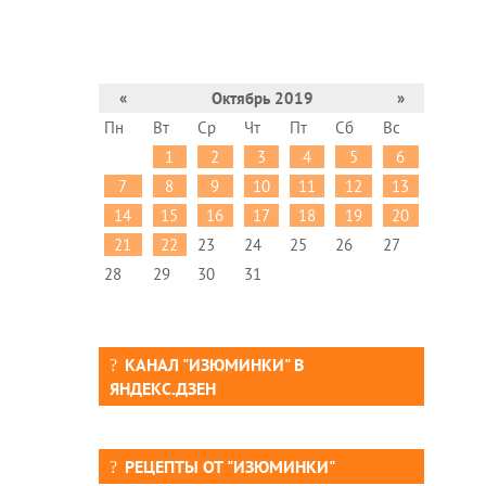
«
Октябрь 2019
»
Пн
Вт
Ср
Чт
Пт
Сб
Вс
1
2
3
4
5
6
7
8
9
10
11
12
13
14
15
16
17
18
19
20
21
22
23
24
25
26
27
28
29
30
31
КАНАЛ "ИЗЮМИНКИ" В
ЯНДЕКС.ДЗЕН
РЕЦЕПТЫ ОТ "ИЗЮМИНКИ"