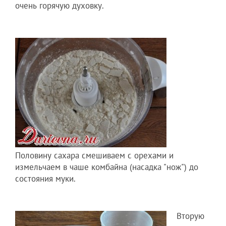
очень горячую духовку.
Половину сахара смешиваем с орехами и
измельчаем в чаше комбайна (насадка "нож") до
состояния муки.
Вторую