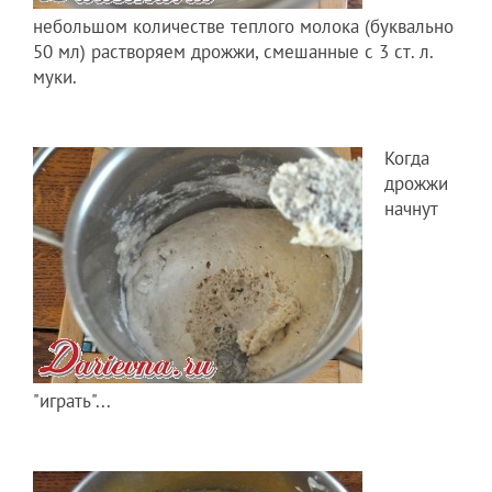
небольшом количестве теплого молока (буквально
50 мл) растворяем дрожжи, смешанные с 3 ст. л.
муки.
Когда
дрожжи
начнут
"играть"...