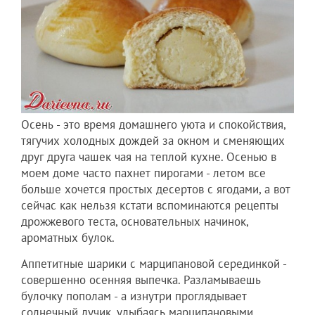
Осень - это время домашнего уюта и спокойствия,
тягучих холодных дождей за окном и сменяющих
друг друга чашек чая на теплой кухне. Осенью в
моем доме часто пахнет пирогами - летом все
больше хочется простых десертов с ягодами, а вот
сейчас как нельзя кстати вспоминаются рецепты
дрожжевого теста, основательных начинок,
ароматных булок.
Аппетитные шарики с марципановой серединкой -
совершенно осенняя выпечка. Разламываешь
булочку пополам - а изнутри проглядывает
солнечный лучик, улыбаясь марципановыми