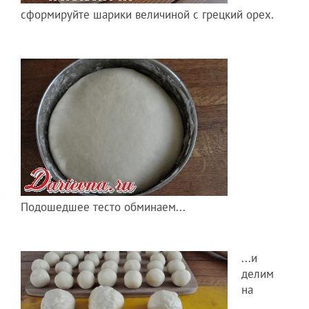
сформируйте шарики величиной с грецкий орех.
Подошедшее тесто обминаем...
...и
делим
на