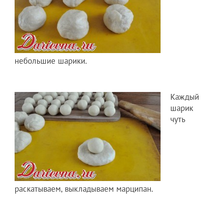
небольшие шарики.
Каждый
шарик
чуть
раскатываем, выкладываем марципан.