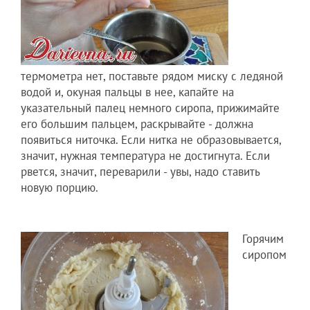
термометра нет, поставьте рядом миску с ледяной
водой и, окуная пальцы в нее, капайте на
указательный палец немного сиропа, прижимайте
его большим пальцем, раскрывайте - должна
появиться ниточка. Если нитка не образовывается,
значит, нужная температура не достигнута. Если
рвется, значит, переварили - увы, надо ставить
новую порцию.
Горячим
сиропом