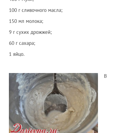
100 г сливочного масла;
150 мл молока;
9 г сухих дрожжей;
60 г сахара;
1 яйцо.
В