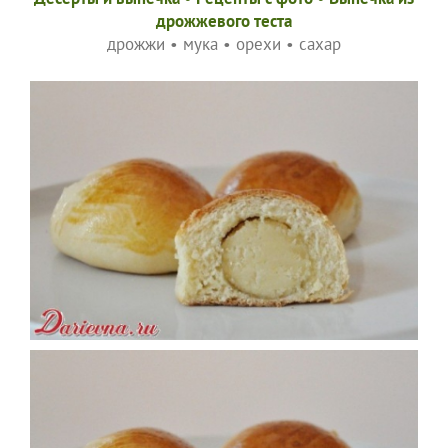
дрожжевого теста
дрожжи
•
мука
•
орехи
•
сахар