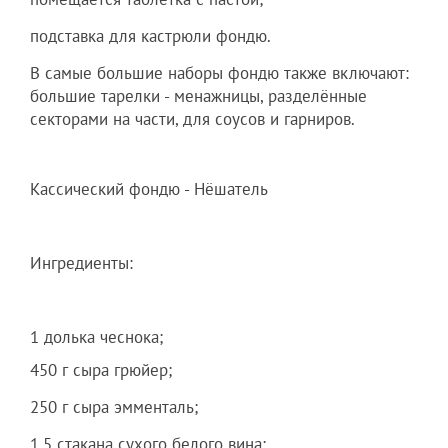
подставка для кастрюли фондю.
В самые большие наборы фондю также включают:
большие тарелки - менажницы, разделённые
секторами на части, для соусов и гарниров.
Кассический фондю - Нёшатель
Ингредиенты:
1 долька чеснока;
450 г сыра грюйер;
250 г сыра эмменталь;
1,5 стакана сухого белого вина;