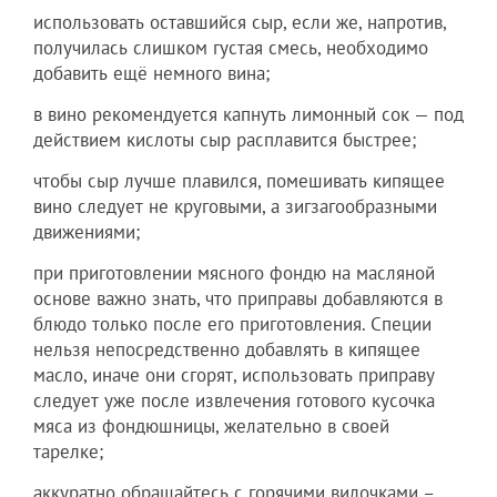
использовать оставшийся сыр, если же, напротив,
получилась слишком густая смесь, необходимо
добавить ещё немного вина;
в вино рекомендуется капнуть лимонный сок — под
действием кислоты сыр расплавится быстрее;
чтобы сыр лучше плавился, помешивать кипящее
вино следует не круговыми, а зигзагообразными
движениями;
при приготовлении мясного фондю на масляной
основе важно знать, что приправы добавляются в
блюдо только после его приготовления. Специи
нельзя непосредственно добавлять в кипящее
масло, иначе они сгорят, использовать приправу
следует уже после извлечения готового кусочка
мяса из фондюшницы, желательно в своей
тарелке;
аккуратно обращайтесь с горячими вилочками –