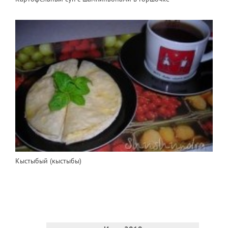
Кыстыбый (кыстыбы)