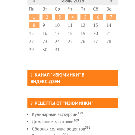
«
Июль 2019
»
Пн
Вт
Ср
Чт
Пт
Сб
Вс
1
2
3
4
5
6
7
8
9
10
11
12
13
14
15
16
17
18
19
20
21
22
23
24
25
26
27
28
29
30
31
КАНАЛ "ИЗЮМИНКИ" В
ЯНДЕКС.ДЗЕН
РЕЦЕПТЫ ОТ "ИЗЮМИНКИ"
139
Кулинарные экскурсии
109
Домашние заготовки
391
Сборная солянка рецептов
2011