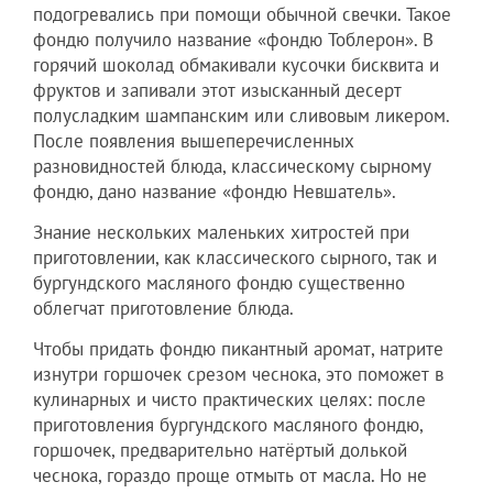
подогревались при помощи обычной свечки. Такое
фондю получило название «фондю Тоблерон». В
горячий шоколад обмакивали кусочки бисквита и
фруктов и запивали этот изысканный десерт
полусладким шампанским или сливовым ликером.
После появления вышеперечисленных
разновидностей блюда, классическому сырному
фондю, дано название «фондю Невшатель».
Знание нескольких маленьких хитростей при
приготовлении, как классического сырного, так и
бургундского масляного фондю существенно
облегчат приготовление блюда.
Чтобы придать фондю пикантный аромат, натрите
изнутри горшочек срезом чеснока, это поможет в
кулинарных и чисто практических целях: после
приготовления бургундского масляного фондю,
горшочек, предварительно натёртый долькой
чеснока, гораздо проще отмыть от масла. Но не