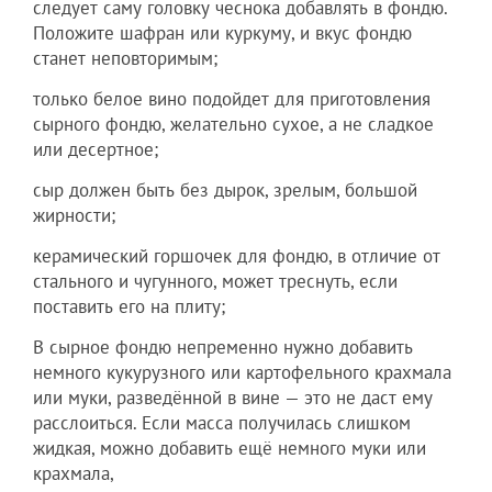
следует саму головку чеснока добавлять в фондю.
Положите шафран или куркуму, и вкус фондю
станет неповторимым;
только белое вино подойдет для приготовления
сырного фондю, желательно сухое, а не сладкое
или десертное;
сыр должен быть без дырок, зрелым, большой
жирности;
керамический горшочек для фондю, в отличие от
стального и чугунного, может треснуть, если
поставить его на плиту;
В сырное фондю непременно нужно добавить
немного кукурузного или картофельного крахмала
или муки, разведённой в вине — это не даст ему
расслоиться. Если масса получилась слишком
жидкая, можно добавить ещё немного муки или
крахмала,