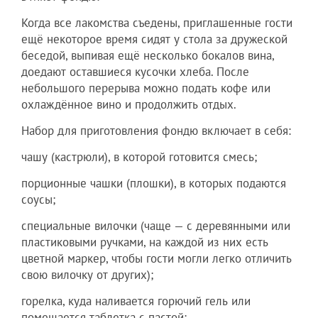
Когда все лакомства съедены, приглашенные гости
ещё некоторое время сидят у стола за дружеской
беседой, выпивая ещё несколько бокалов вина,
доедают оставшиеся кусочки хлеба. После
небольшого перерыва можно подать кофе или
охлаждённое вино и продолжить отдых.
Набор для приготовления фондю включает в себя:
чашу (кастрюли), в которой готовится смесь;
порционные чашки (плошки), в которых подаются
соусы;
специальные вилочки (чаще — с деревянными или
пластиковыми ручками, на каждой из них есть
цветной маркер, чтобы гости могли легко отличить
свою вилочку от других);
горелка, куда наливается горючий гель или
помещается таблетка с пастой;