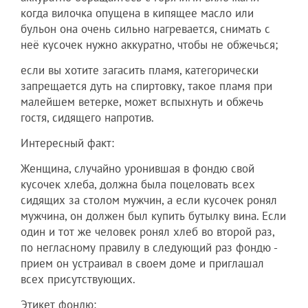
когда вилочка опущена в кипящее масло или
бульон она очень сильно нагревается, снимать с
неё кусочек нужно аккуратно, чтобы не обжечься;
если вы хотите загасить пламя, категорически
запрещается дуть на спиртовку, такое пламя при
малейшем ветерке, может вспыхнуть и обжечь
гостя, сидящего напротив.
Интересный факт:
Женщина, случайно уронившая в фондю свой
кусочек хлеба, должна была поцеловать всех
сидящих за столом мужчин, а если кусочек ронял
мужчина, он должен был купить бутылку вина. Если
один и тот же человек ронял хлеб во второй раз,
по негласному правилу в следующий раз фондю -
прием он устраивал в своем доме и приглашал
всех присутствующих.
Этикет фондю: