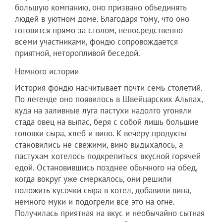
большую компанию, оно призвано объединять
людей в уютном доме. Благодаря тому, что оно
готовится прямо за столом, непосредственно
всеми участниками, фондю сопровождается
приятной, неторопливой беседой.
Немного истории
История фондю насчитывает почти семь столетий.
По легенде оно появилось в Швейцарских Альпах,
куда на заливные луга пастухи надолго угоняли
стада овец на выпас, беря с собой лишь большие
головки сыра, хлеб и вино. К вечеру продукты
становились не свежими, вино выдыхалось, а
пастухам хотелось подкрепиться вкусной горячей
едой. Остановившись позднее обычного на обед,
когда вокруг уже смеркалось, они решили
положить кусочки сыра в котел, добавили вина,
немного муки и подогрели все это на огне.
Получилась приятная на вкус и необычайно сытная