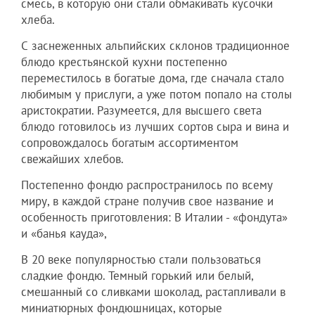
смесь, в которую они стали обмакивать кусочки
хлеба.
С заснеженных альпийских склонов традиционное
блюдо крестьянской кухни постепенно
переместилось в богатые дома, где сначала стало
любимым у прислуги, а уже потом попало на столы
аристократии. Разумеется, для высшего света
блюдо готовилось из лучших сортов сыра и вина и
сопровождалось богатым ассортиментом
свежайших хлебов.
Постепенно фондю распространилось по всему
миру, в каждой стране получив свое название и
особенность приготовления: В Италии - «фондута»
и «банья кауда»,
В 20 веке популярностью стали пользоваться
сладкие фондю. Темный горький или белый,
смешанный со сливками шоколад, растапливали в
миниатюрных фондюшницах, которые