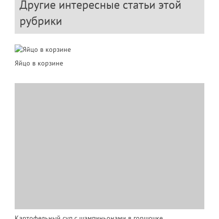
Другие интересные статьи этой
рубрики
Яйцо в корзине
Картофельный суп с шампиньонами в горшочке