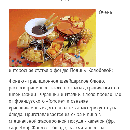
Очень
интересная статья о фондю Полины Колобовой:
Фондю - традиционное швейцарское блюдо,
распространенное также в странах, граничащих со
Швейцарией - Франции и Италии. Слово произошло
от французского «fondue» и означает
«расплавленный», что вполне характеризует суть
блюда. Приготавливается из сыра и вина в
специальной жаропрочной посуде - какелон (фр.
caquelon). Фондю – блюдо, рассчитанное на