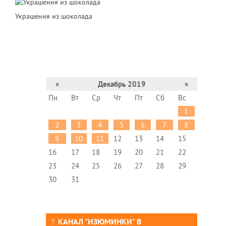
Украшения из шоколада
«
Декабрь 2019
»
Пн
Вт
Ср
Чт
Пт
Сб
Вс
1
2
3
4
5
6
7
8
9
10
11
12
13
14
15
16
17
18
19
20
21
22
23
24
25
26
27
28
29
30
31
КАНАЛ "ИЗЮМИНКИ" В