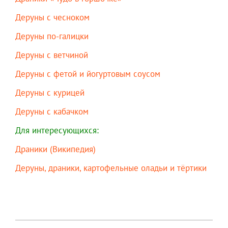
Деруны с чесноком
Деруны по-галицки
Деруны с ветчиной
Деруны с фетой и йогуртовым соусом
Деруны с курицей
Деруны с кабачком
Для интересующихся:
Драники (Википедия)
Деруны, драники, картофельные оладьи и тёртики