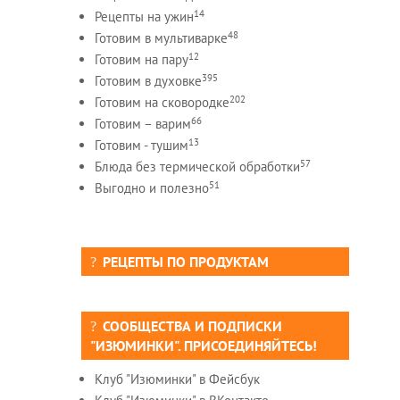
14
Рецепты на ужин
48
Готовим в мультиварке
12
Готовим на пару
395
Готовим в духовке
202
Готовим на сковородке
66
Готовим – варим
13
Готовим - тушим
57
Блюда без термической обработки
51
Выгодно и полезно
РЕЦЕПТЫ ПО ПРОДУКТАМ
СООБЩЕСТВА И ПОДПИСКИ
"ИЗЮМИНКИ". ПРИСОЕДИНЯЙТЕСЬ!
Клуб "Изюминки" в Фейсбук