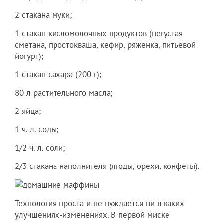
2 стакана муки;
1 стакан кисломолочных продуктов (негустая
сметана, простокваша, кефир, ряженка, питьевой
йогурт);
1 стакан сахара (200 г);
80 л растительного масла;
2 яйца;
1 ч. л. соды;
1/2 ч. л. соли;
2/3 стакана наполнителя (ягоды, орехи, конфеты).
Технология проста и не нуждается ни в каких
улучшениях-изменениях. В первой миске