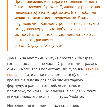
Представляешь, моя вера в сегодняшнии день
была в маковой булочке. Туманное утро, свежая
выпечка, кофе из «Старбакса».. Все проблемы
казались такими легкорешаемыми. Почти
ерундовыми... Каждое утро начинаю с того, что
вкладываю веру во что-нибудь красивое,
уютное. Будто цветок сажаю, дожидаясь когда
он вырстет, расцветет...
Эльчин Сафарли, "Я вернусь"
Домашние маффины - штука простая и быстрая,
готовлю их довольно часто. С рецептами игралась
очень много (если посмотреть по рубрике
"Кексы и
маффины"
, это легко прослеживается), однако, со
временем вывела для себя элементарную
формулу, в рамках которой, если надо, и
произвожу те или иные замены. В общем, читайте
внимательно, это полезная штука. Удобная.
Ингредиенты для домашних маффинов: