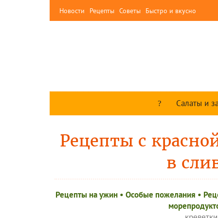
Новости
Рецепты
Советы
Быстро и вкусно
Салаты и з
Рецепты с красной
в сли
Рецепты на ужин
•
Особые пожелания
•
Рец
морепродукт
креветки