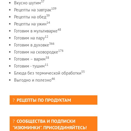
37
Вкусно шутим
109
Рецепты на завтрак
39
Рецепты на обед
14
Рецепты на ужин
48
Готовим в мультиварке
12
Готовим на пару
366
Готовим в духовке
176
Готовим на сковородке
58
Готовим – варим
11
Готовим - тушим
55
Блюда без термической обработки
46
Выгодно и полезно
РЕЦЕПТЫ ПО ПРОДУКТАМ
СООБЩЕСТВА И ПОДПИСКИ
"ИЗЮМИНКИ". ПРИСОЕДИНЯЙТЕСЬ!