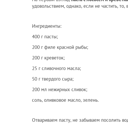
удовольствием, однако, если не частить, то
Ингредиенты:
400 г пасты;
200 г филе красной рыбы;
200 г креветок;
25 г сливочного масла;
50 г твердого сыра;
200 мл нежирных сливок;
соль, оливковое масло, зелень.
Отвариваем пасту, не забываем посолить во