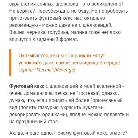
вкрапления сочных шелковиц - это великолепно!
Не верите? Переубеждать не буду. Но попробовать
приготовить фунтовый кекс настоятельно
рекомендую - можно даже не с шелковицей.
Вишня, черника, голубика, малина тоже неплохо
впишутся в заданный формат.
Оказывается, кексы с черникой могут
успокоить даже самое ненавидящее сердце.
сериал "Месть" (Revenge)
Фунтовый кекс
с шелковицей в моей вселенной -
очень домашняя выпечка, не "гостевая", однако,
думаю, что, если придать ей более "причесанный
вид (полить глазурью, украсить цукатами,
декорировать орешками), вполне можно подавать и
на праздничный стол.
Ах, да, и еще одно. Почему фунтовый кекс, знаете?