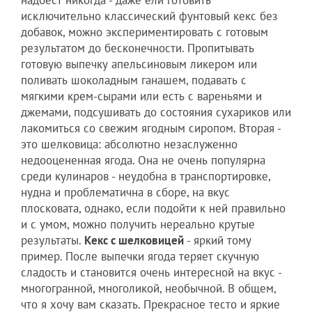
исключительно классический фунтовый кекс без
добавок, можно экспериментировать с готовым
результатом до бесконечности. Пропитывать
готовую выпечку апельсиновым ликером или
поливать шоколадным ганашем, подавать с
мягкими крем-сырами или есть с вареньями и
джемами, подсушивать до состояния сухариков или
лакомиться со свежим ягодным сиропом. Вторая -
это шелковица: абсолютно незаслуженно
недооцененная ягода. Она не очень популярна
среди кулинаров - неудобна в транспортировке,
нудна и проблематична в сборе, на вкус
плосковата, однако, если подойти к ней правильно
и с умом, можно получить нереально крутые
результаты.
Кекс с шелковицей
- яркий тому
пример. После выпечки ягода теряет скучную
сладость и становится очень интересной на вкус -
многогранной, многоликой, необычной. В общем,
что я хочу вам сказать. Прекрасное тесто и яркие