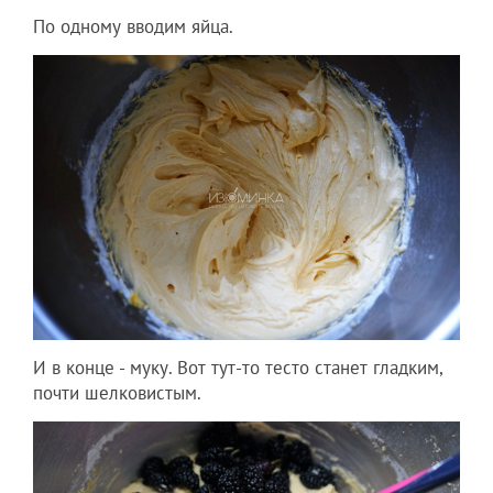
По одному вводим яйца.
И в конце - муку. Вот тут-то тесто станет гладким,
почти шелковистым.