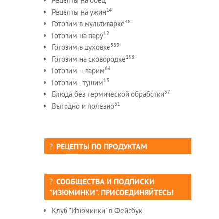
Рецепты на обед
14
Рецепты на ужин
48
Готовим в мультиварке
12
Готовим на пару
389
Готовим в духовке
198
Готовим на сковородке
64
Готовим – варим
13
Готовим - тушим
57
Блюда без термической обработки
51
Выгодно и полезно
РЕЦЕПТЫ ПО ПРОДУКТАМ
СООБЩЕСТВА И ПОДПИСКИ
"ИЗЮМИНКИ". ПРИСОЕДИНЯЙТЕСЬ!
Клуб "Изюминки" в Фейсбук