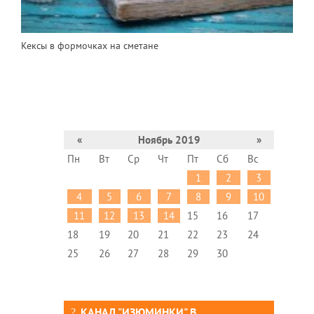
Кексы в формочках на сметане
«
Ноябрь 2019
»
Пн
Вт
Ср
Чт
Пт
Сб
Вс
1
2
3
4
5
6
7
8
9
10
11
12
13
14
15
16
17
18
19
20
21
22
23
24
25
26
27
28
29
30
КАНАЛ "ИЗЮМИНКИ" В