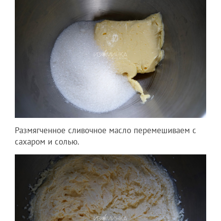
Размягченное сливочное масло перемешиваем с
сахаром и солью.