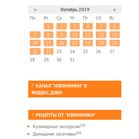
«
Октябрь 2019
»
Пн
Вт
Ср
Чт
Пт
Сб
Вс
1
2
3
4
5
6
7
8
9
10
11
12
13
14
15
16
17
18
19
20
21
22
23
24
25
26
27
28
29
30
31
КАНАЛ "ИЗЮМИНКИ" В
ЯНДЕКС.ДЗЕН
РЕЦЕПТЫ ОТ "ИЗЮМИНКИ"
139
Кулинарные экскурсии
109
Домашние заготовки