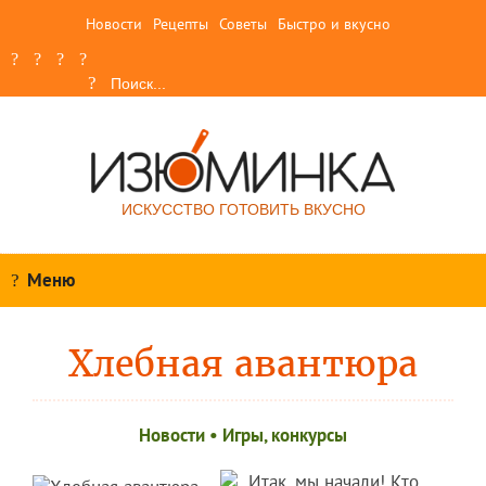
Новости
Рецепты
Советы
Быстро и вкусно
ИСКУССТВО ГОТОВИТЬ ВКУСНО
Меню
Хлебная авантюра
Новости
•
Игры, конкурсы
Итак, мы начали! Кто