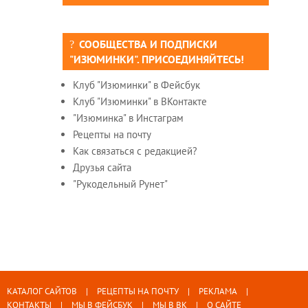
СООБЩЕСТВА И ПОДПИСКИ
"ИЗЮМИНКИ". ПРИСОЕДИНЯЙТЕСЬ!
Клуб "Изюминки" в Фейсбук
Клуб "Изюминки" в ВКонтакте
"Изюминка" в Инстаграм
Рецепты на почту
Как связаться с редакцией?
Друзья сайта
"Рукодельный Рунет"
КАТАЛОГ САЙТОВ
РЕЦЕПТЫ НА ПОЧТУ
РЕКЛАМА
КОНТАКТЫ
МЫ В ФЕЙСБУК
МЫ В ВК
О САЙТЕ