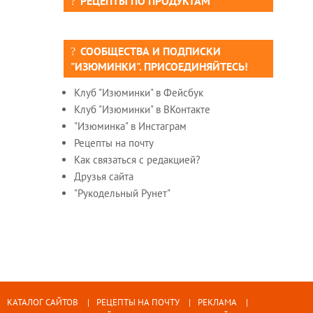
РЕЦЕПТЫ ПО ПРОДУКТАМ
СООБЩЕСТВА И ПОДПИСКИ
"ИЗЮМИНКИ". ПРИСОЕДИНЯЙТЕСЬ!
Клуб "Изюминки" в Фейсбук
Клуб "Изюминки" в ВКонтакте
"Изюминка" в Инстаграм
Рецепты на почту
Как связаться с редакцией?
Друзья сайта
"Рукодельный Рунет"
КАТАЛОГ САЙТОВ
РЕЦЕПТЫ НА ПОЧТУ
РЕКЛАМА