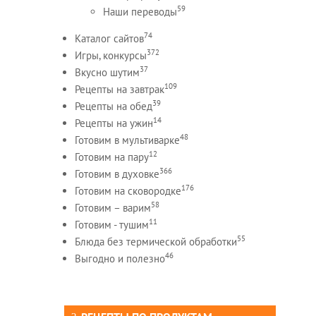
59
Наши переводы
74
Каталог сайтов
372
Игры, конкурсы
37
Вкусно шутим
109
Рецепты на завтрак
39
Рецепты на обед
14
Рецепты на ужин
48
Готовим в мультиварке
12
Готовим на пару
366
Готовим в духовке
176
Готовим на сковородке
58
Готовим – варим
11
Готовим - тушим
55
Блюда без термической обработки
46
Выгодно и полезно