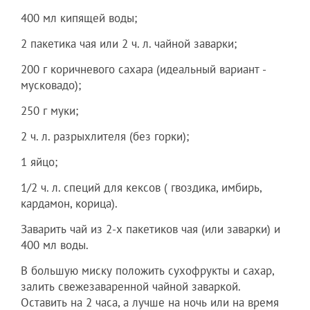
400 мл кипящей воды;
2 пакетика чая или 2 ч. л. чайной заварки;
200 г коричневого сахара (идеальный вариант -
мусковадо);
250 г муки;
2 ч. л. разрыхлителя (без горки);
1 яйцо;
1/2 ч. л. специй для кексов ( гвоздика, имбирь,
кардамон, корица).
Заварить чай из 2-х пакетиков чая (или заварки) и
400 мл воды.
В большую миску положить сухофрукты и сахар,
залить свежезаваренной чайной заваркой.
Оставить на 2 часа, а лучше на ночь или на время