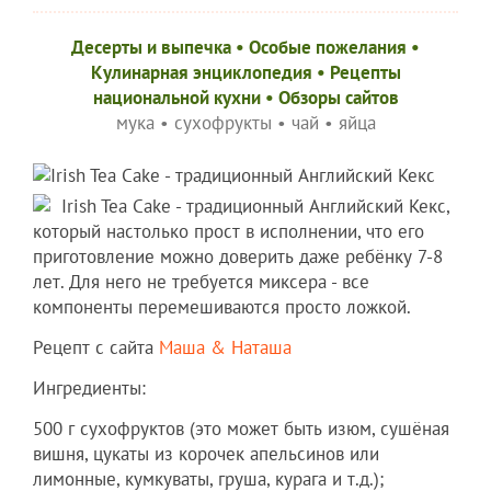
Десерты и выпечка
•
Особые пожелания
•
Кулинарная энциклопедия
•
Рецепты
национальной кухни
•
Обзоры сайтов
мука
•
сухофрукты
•
чай
•
яйца
Irish Tea Cake - традиционный Английский Кекс,
который настолько прост в исполнении, что его
приготовление можно доверить даже ребёнку 7-8
лет. Для него не требуется миксера - все
компоненты перемешиваются просто ложкой.
Рецепт с сайта
Маша & Наташа
Ингредиенты:
500 г сухофруктов (это может быть изюм, сушёная
вишня, цукаты из корочек апельсинов или
лимонные, кумкуваты, груша, курага и т.д.);