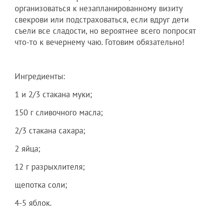
организоваться к незапланированному визиту
свекрови или подстраховаться, если вдруг дети
съели все сладости, но вероятнее всего попросят
что-то к вечернему чаю. Готовим обязательно!
Ингредиенты:
1 и 2/3 стакана муки;
150 г сливочного масла;
2/3 стакана сахара;
2 яйца;
12 г разрыхлителя;
щепотка соли;
4-5 яблок.