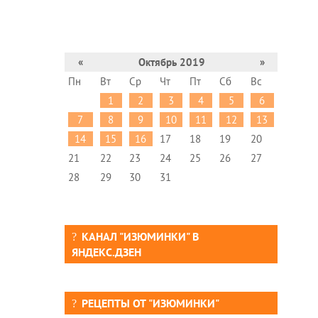
«
Октябрь 2019
»
Пн
Вт
Ср
Чт
Пт
Сб
Вс
1
2
3
4
5
6
7
8
9
10
11
12
13
14
15
16
17
18
19
20
21
22
23
24
25
26
27
28
29
30
31
КАНАЛ "ИЗЮМИНКИ" В
ЯНДЕКС.ДЗЕН
РЕЦЕПТЫ ОТ "ИЗЮМИНКИ"