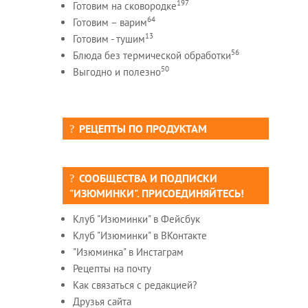
197
Готовим на сковородке
64
Готовим – варим
13
Готовим - тушим
56
Блюда без термической обработки
50
Выгодно и полезно
РЕЦЕПТЫ ПО ПРОДУКТАМ
СООБЩЕСТВА И ПОДПИСКИ
"ИЗЮМИНКИ". ПРИСОЕДИНЯЙТЕСЬ!
Клуб "Изюминки" в Фейсбук
Клуб "Изюминки" в ВКонтакте
"Изюминка" в Инстаграм
Рецепты на почту
Как связаться с редакцией?
Друзья сайта