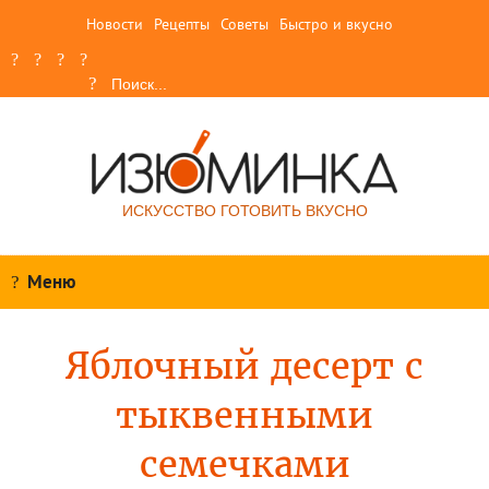
Новости
Рецепты
Советы
Быстро и вкусно
ИСКУССТВО ГОТОВИТЬ ВКУСНО
Меню
Яблочный десерт с
тыквенными
семечками