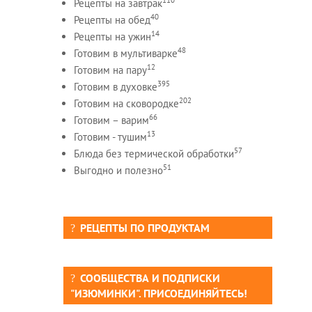
Рецепты на завтрак
40
Рецепты на обед
14
Рецепты на ужин
48
Готовим в мультиварке
12
Готовим на пару
395
Готовим в духовке
202
Готовим на сковородке
66
Готовим – варим
13
Готовим - тушим
57
Блюда без термической обработки
51
Выгодно и полезно
РЕЦЕПТЫ ПО ПРОДУКТАМ
СООБЩЕСТВА И ПОДПИСКИ
"ИЗЮМИНКИ". ПРИСОЕДИНЯЙТЕСЬ!