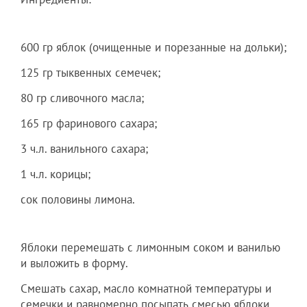
600 гр яблок (очищенные и порезанные на дольки);
125 гр тыквенных семечек;
80 гр сливочного масла;
165 гр фаринового сахара;
3 ч.л. ванильного сахара;
1 ч.л. корицы;
сок половины лимона.
Яблоки перемешать с лимонным соком и ванилью
и выложить в форму.
Смешать сахар, масло комнатной температуры и
семечки и равномерно посыпать смесью яблоки.