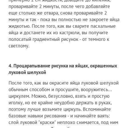
проваривайте 2 минуты, после чего добавляйте
еще столько же отвара, снова проваривайте 2
минуты и так - пока вы полностью не закроете яйца
жидкотью. После того, как вы сварите пасхальные
яйца и достанете их из кастрюли, вы получите
полосатый градиентный рисунок - от темного к
светлому.
4. Процарапывание рисунка на яйцах, окрашенных
луковой шелухой
После того, как вы окрасите яйца луковой шелухой
обычным способом и просушите, вооружитесь...
циркулем. Можно, безусловно, взять и простую
иголку, но ее крайне неудобно держать в руках,
поэтому лучше возьмите циркуль. Вспоминайте
базовые навыки рисования - и начинайте ваять:
слой луковой "краски" неплохо снимается, под ним