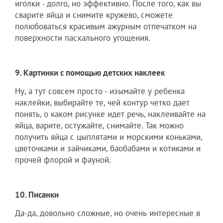
иголки - долго, но эффективно. После того, как вы
сварите яйца и снимите кружево, сможете
полюбоваться красивым ажурным отпечатком на
поверхности пасхального угощения.
9. Картинки с помощью детских наклеек
Ну, а тут совсем просто - изымайте у ребенка
наклейки, выбирайте те, чей контур четко дает
понять, о каком рисунке идет речь, наклеивайте на
яйца, варите, остужайте, снимайте. Так можно
получить яйца с цыплятами и морскими коньками,
цветочками и зайчиками, баобабами и котиками и
прочей флорой и фауной.
10. Писанки
Да-да, довольно сложные, но очень интересные в