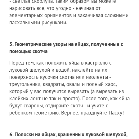
- светлая скорлупа. Таким образом вы можете
нарисовать все, что угодно - начиная от
элементарных орнаментов и заканчивая сложными
пасхальными рисунками.
5. Геометрические узоры на яйцах, полученные с
помощью скотча
Перед тем, как положить яйца в кастрюлю с
луковой шелухой и водой, наклейте на их
поверхность кусочки скотча или изоленты -
треугольники, квадраты, овалы и полный хаос,
который у вас получится вырезать (а вырезать из
клейких лент не так и просто). После того, как яйца
будут сварены, отдирайте скотч - и учите с
ребенком геометрию. Вернее, празднуйте Пасху!
6. Полоски на яйцах, крашенных луковой шелухой,