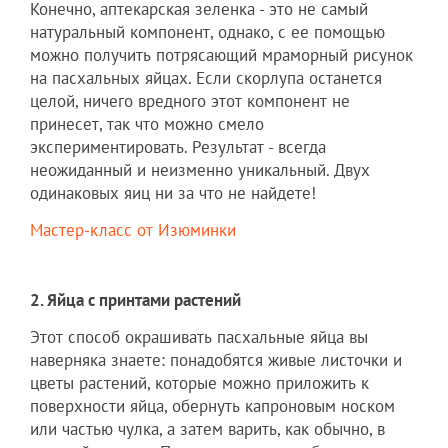
Конечно, аптекарская зеленка - это не самый
натуральный компонент, однако, с ее помощью
можно получить потрясающий мраморный рисунок
на пасхальных яйцах. Если скорлупа останется
целой, ничего вредного этот компонент не
принесет, так что можно смело
экспериментировать. Результат - всегда
неожиданный и неизменно уникальный. Двух
одинаковых яиц ни за что не найдете!
Мастер-класс от Изюминки
2. Яйца с принтами растений
Этот способ окрашивать пасхальные яйца вы
наверняка знаете: понадобятся живые листочки и
цветы растений, которые можно приложить к
поверхности яйца, обернуть капроновым носком
или частью чулка, а затем варить, как обычно, в