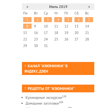
«
Июль 2019
»
Пн
Вт
Ср
Чт
Пт
Сб
Вс
1
2
3
4
5
6
7
8
9
10
11
12
13
14
15
16
17
18
19
20
21
22
23
24
25
26
27
28
29
30
31
КАНАЛ "ИЗЮМИНКИ" В
ЯНДЕКС.ДЗЕН
РЕЦЕПТЫ ОТ "ИЗЮМИНКИ"
139
Кулинарные экскурсии
109
Домашние заготовки
391