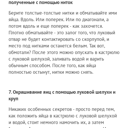
полученные с помощью ниток
Берите толстые-толстые нитки и обматывайте ими
яйца. Вдоль. Или поперек. Или по диагонали, а
потом вдоль и еще поперек - как захочется.
Плотно обматывайте - это залог того, что луковый
отвар не будет контактировать со скорлупой, и
место под нитками останется белым. Так вот,
обмотали? После этого можно опускать в кастрюлю
с луковой шелухой, заливать водой и варить
обычным способом. После того, как яйца
полностью остынут, нитки можно снять.
7. Окрашивание яиц с помощью луковой шелухи и
круп
Никаких особенных секретов - просто перед тем,
как положить яйца в кастрюлю с луковой шелухой
и водой, стоит немного намочить их, а затем