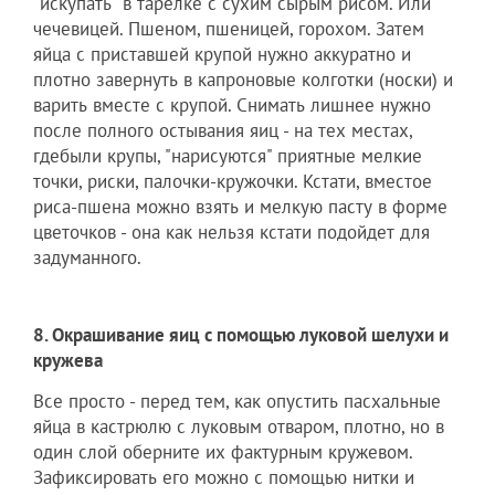
"искупать" в тарелке с сухим сырым рисом. Или
чечевицей. Пшеном, пшеницей, горохом. Затем
яйца с приставшей крупой нужно аккуратно и
плотно завернуть в капроновые колготки (носки) и
варить вместе с крупой. Снимать лишнее нужно
после полного остывания яиц - на тех местах,
гдебыли крупы, "нарисуются" приятные мелкие
точки, риски, палочки-кружочки. Кстати, вместое
риса-пшена можно взять и мелкую пасту в форме
цветочков - она как нельзя кстати подойдет для
задуманного.
8. Окрашивание яиц с помощью луковой шелухи и
кружева
Все просто - перед тем, как опустить пасхальные
яйца в кастрюлю с луковым отваром, плотно, но в
один слой оберните их фактурным кружевом.
Зафиксировать его можно с помощью нитки и