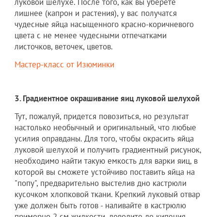
луковой шелухе. После того, как вы уберете
лишнее (капрон и растения), у вас получатся
чудесные яйца насыщенного красно-коричневого
цвета с не менее чудесными отпечатками
листочков, веточек, цветов.
Мастер-класс от Изюминки
3. Градиентное окрашивание яиц луковой шелухой
Тут, пожалуй, придется повозиться, но результат
настолько необычный и оригинальный, что любые
усилия оправданы. Для того, чтобы окрасить яйца
луковой шелухой и получить градиентный рисунок,
необходимо найти такую емкость для варки яиц, в
которой вы сможете устойчиво поставить яйца на
"попу", предварительно выстелив дно кастрюли
кусочком хлопковой ткани. Крепкий луковый отвар
уже должен быть готов - наливайте в кастрюлю
примерно 2 см жидкости, доводите до кипения,