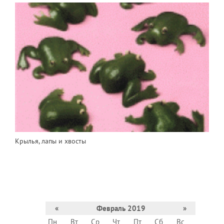
Крылья, лапы и хвосты
«
Февраль 2019
»
Пн
Вт
Ср
Чт
Пт
Сб
Вс