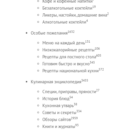
Кофе и кофейные напитки
19
Безалкогольные коктейли
2
Ликеры, настойки, домашние вина
4
Алкогольные коктейли
1632
Особые пожелания
131
Меню на каждый день
106
Низкокалорийные рецепты
605
Рецепты для постного стола
345
Готовим быстро и вкусно
572
Рецепты национальной кухни
3455
Кулинарная энциклопедия
27
Специи, приправы, пряности
54
История блюд
38
Кухонная утварь
334
Советы и секреты
2959
Обзоры сайтов
93
Книги и журналы