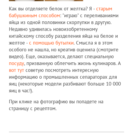
Как вы отделяете белок от желтка? Я -
старым
бабушкиным способом
: "играю" с переливаниями
яйца из одной половинки скорлупки в другую.
Недавно удивилась новоизобретенному
китайскому способу разделения яйца на белое и
желтое -
с помощью бутылки
. Смысла я в этом
особого не нашла, но креатив оценила (смотрите
видео). Еще, оказывается, делают специальную
посуду
, призванную облегчить жизнь кулинаров. А
вот тут
советую посмотреть интересную
информацию о промышленных сепараторах для
яиц (некоторые модели разбивают больше 10 000
яиц в час!).
При клике на фотографию вы попадете на
страницу с рецептом.