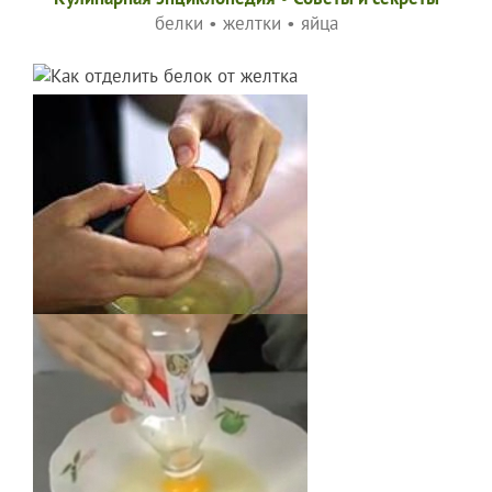
белки
•
желтки
•
яйца