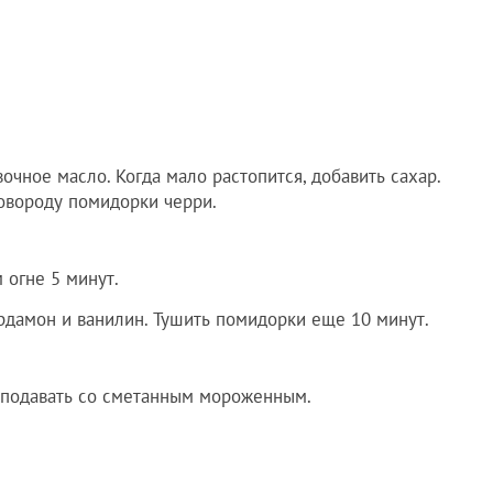
вочное масло. Когда мало растопится, добавить сахар.
ковороду помидорки черри.
 огне 5 минут.
рдамон и ванилин. Тушить помидорки еще 10 минут.
 подавать со сметанным мороженным.