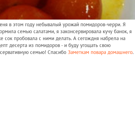
еня в этом году небывалый урожай помидоров-черри. Я
ормила семью салатами, я законсервировала кучу банок, я
е сок пробовала с ними делать. А сегождня набрела на
епт десерта из помидоров - и буду угощать свою
сервативную семью! Спасибо
Заметкам повара домашнего
.