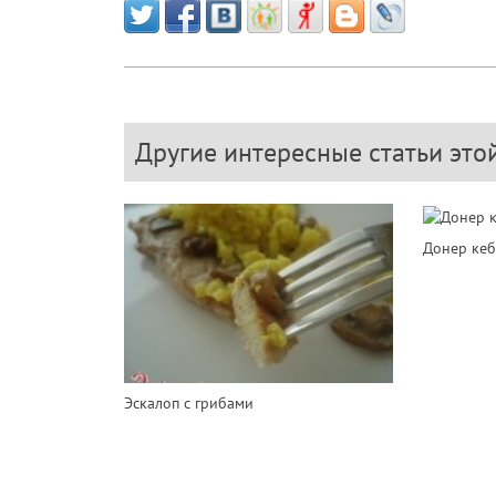
Другие интересные статьи это
Донер ке
Эскалоп с грибами