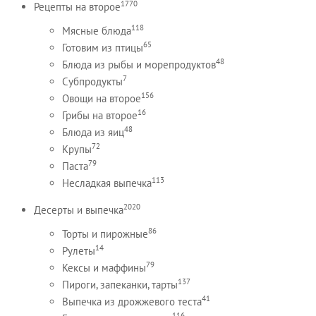
1770
Рецепты на второе
118
Мясные блюда
65
Готовим из птицы
48
Блюда из рыбы и морепродуктов
7
Субпродукты
156
Овощи на второе
16
Грибы на второе
48
Блюда из яиц
72
Крупы
79
Паста
113
Несладкая выпечка
2020
Десерты и выпечка
86
Торты и пирожные
14
Рулеты
79
Кексы и маффины
137
Пироги, запеканки, тарты
41
Выпечка из дрожжевого теста
116