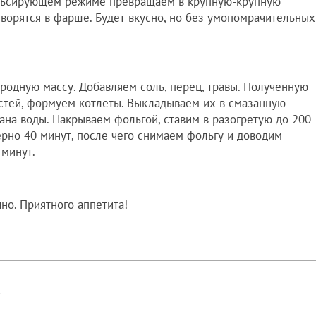
пульсирующем режиме превращаем в крупную-крупную
творятся в фарше. Будет вкусно, но без умопомрачительных
родную массу. Добавляем соль, перец, травы. Полученную
стей, формуем котлеты. Выкладываем их в смазанную
на воды. Накрываем фольгой, ставим в разогретую до 200
ерно 40 минут, после чего снимаем фольгу и доводим
 минут.
чно. Приятного аппетита!
!