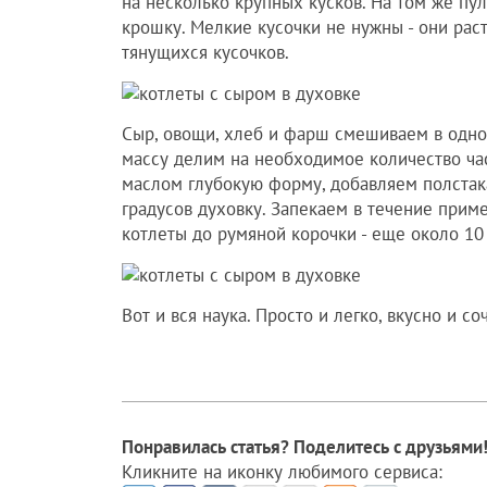
на несколько крупных кусков. На том же 
крошку. Мелкие кусочки не нужны - они рас
тянущихся кусочков.
Сыр, овощи, хлеб и фарш смешиваем в одно
массу делим на необходимое количество ча
маслом глубокую форму, добавляем полстака
градусов духовку. Запекаем в течение прим
котлеты до румяной корочки - еще около 10
Вот и вся наука. Просто и легко, вкусно и со
Понравилась статья? Поделитесь с друзьями
Кликните на иконку любимого сервиса: