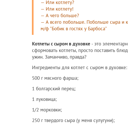
— Или котлету?
— Или котлету!
— А чего больше?
— А всего побольше. Побольше сыра и 
м/ф "Бобик в гостях у Барбоса"
Котлеты с сыром в духовке
- это элементарн
сформовать котлеты, просто поставить блюдо
ужин. Заманчиво, правда?
Ингредиенты для котлет с сыром в духовке:
500 г мясного фарша;
1 болгарский перец;
1 луковица;
1/2 морковки;
250 г твердого сыра (у меня сулугуни);