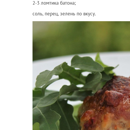
2-3 ломтика батона;
соль, перец, зелень по вкусу.