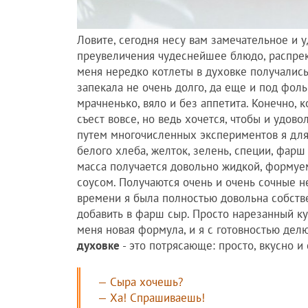
Ловите, сегодня несу вам замечательное и
преувеличения чудеснейшее блюдо, распрек
меня нередко котлеты в духовке получались
запекала не очень долго, да еще и под фоль
мрачненько, вяло и без аппетита. Конечно, к
съест вовсе, но ведь хочется, чтобы и удов
путем многочисленных экспериментов я для
белого хлеба, желток, зелень, специи, фарш
масса получается довольно жидкой, формуе
соусом. Получаются очень и очень сочные н
времени я была полностью довольна собств
добавить в фарш сыр. Просто нарезанный ку
меня новая формула, и я с готовностью де
духовке
- это потрясающе: просто, вкусно и
— Сыра хочешь?
— Ха! Спрашиваешь!