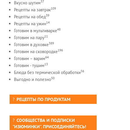
37
Вкусно шутим
109
Рецепты на завтрак
39
Рецепты на обед
14
Рецепты на ужин
48
Готовим в мультиварке
11
Готовим на пару
389
Готовим в духовке
196
Готовим на сковородке
64
Готовим – варим
13
Готовим - тушим
56
Блюда без термической обработки
50
Выгодно и полезно
РЕЦЕПТЫ ПО ПРОДУКТАМ
СООБЩЕСТВА И ПОДПИСКИ
"ИЗЮМИНКИ". ПРИСОЕДИНЯЙТЕСЬ!