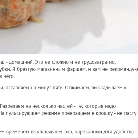
 - домашний. Это не сложно и не трудозатратно,
убки. Я брезгую магазинным фаршем, и вам не рекомендую
з чего.
й, оставляем на минут пять. Отжимаем, выкладываем к
 Разрезаем на несколько частей - те, которые надо
 На пульсирующем режиме превращаем в крошку - не пасту
ем временем выкладываем сыр, нарезанный для удобства