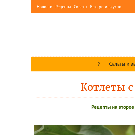
Новости
Рецепты
Советы
Быстро и вкусно
Салаты и з
Котлеты с
Рецепты на второе