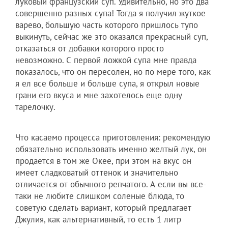
луковый французский суп. Удивительно, но это два
совершенно разных супа! Тогда я получил жуткое
варево, большую часть которого пришлось тупо
выкинуть, сейчас же это оказался прекрасный суп,
отказаться от добавки которого просто
невозможно. С первой ложкой супа мне правда
показалось, что он пересолен, но по мере того, как
я ел все больше и больше супа, я открыл новые
грани его вкуса и мне захотелось еще одну
тарелочку.
Что касаемо процесса приготовления: рекомендую
обязательно использовать именно желтый лук, он
продается в том же Окее, при этом на вкус он
имеет сладковатый оттенок и значительно
отличается от обычного репчатого. А если вы все-
таки не любите слишком соленые блюда, то
советую сделать вариант, который предлагает
Джулия, как альтернативный, то есть 1 литр