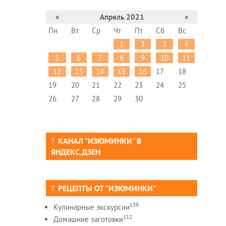
«
Апрель 2021
»
Пн
Вт
Ср
Чт
Пт
Сб
Вс
1
2
3
4
5
6
7
8
9
10
11
12
13
14
15
16
17
18
19
20
21
22
23
24
25
26
27
28
29
30
КАНАЛ "ИЗЮМИНКИ" В
ЯНДЕКС.ДЗЕН
РЕЦЕПТЫ ОТ "ИЗЮМИНКИ"
139
Кулинарные экскурсии
112
Домашние заготовки