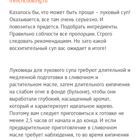
frenchcooking.ru
Казалось бы, что может быть проще – луковый суп!
Оказывается, все там очень серьезно. И
повозиться придется. Подобрать ингредиенты.
Правильно соблюсти все пропорции. Строго
следовать рекомендациям. Но зато какой
восхитительный суп вас ожидает в итоге!
Луковицы для лукового супа требуют длительной и
медленной подготовки в сливочном и
растительном масле, затем длительного кипячения
на слабом огне в фонде (бульоне), чтобы они
выработали глубокий, насыщенный аромат,
который и характеризует идеальное варево.
Поэтому вам следует приготовиться к готовке не
менее 2,5 часов от начала и до конца. И если
предварительное приготовление в сливочном
масле требует наблюдения, то во время кипячения