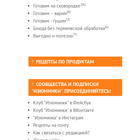
261
Готовим на сковородке
90
Готовим – варим
18
Готовим - тушим
61
Блюда без термической обработки
75
Выгодно и полезно
РЕЦЕПТЫ ПО ПРОДУКТАМ
СООБЩЕСТВА И ПОДПИСКИ
"ИЗЮМИНКИ". ПРИСОЕДИНЯЙТЕСЬ!
Клуб "Изюминки" в Фейсбук
Клуб "Изюминки" в ВКонтакте
"Изюминка" в Инстаграм
Рецепты на почту
Как связаться с редакцией?