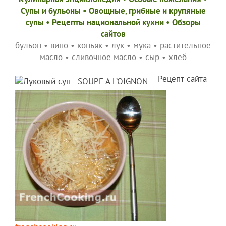
Супы и бульоны
•
Овощные, грибные и крупяные
супы
•
Рецепты национальной кухни
•
Обзоры
сайтов
бульон
•
вино
•
коньяк
•
лук
•
мука
•
растительное
масло
•
сливочное масло
•
сыр
•
хлеб
Рецепт сайта