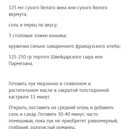
125 мл сухого белого вина или сухого белого
вермута;
соль и перец по вкусу;
3 столовые ложки коньяка;
кружочки сильно зажаренного французского хлеба;
125-250 гр тертого Швейцарского сыра или
Пармезана.
Готовить лук медленно в сливочном и
растительном масле в закрытой толстодонной
кастрюле 15 минут.
Открыть, поставить на средний огонь и добавить
соль и сахар. Готовить 30-40 минут, часто
помешивая, пока лук не приобретет равномерный,
глубокий, золотистый румянец.