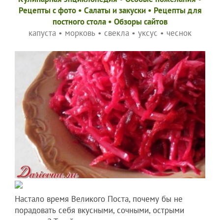
Рецепты c фото
•
Салаты и закуски
•
Рецепты для
постного стола
•
Обзоры сайтов
капуста
•
морковь
•
свекла
•
уксус
•
чеснок
Настало время Великого Поста, почему бы не
порадовать себя вкусными, сочными, острыми