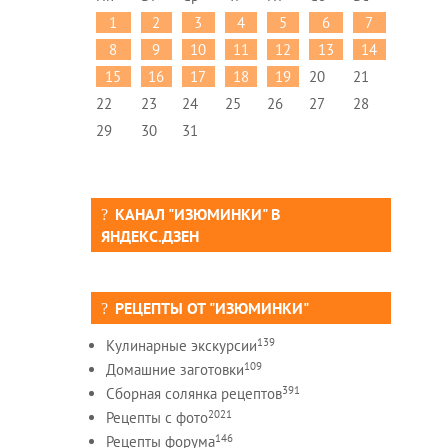
1
2
3
4
5
6
7
8
9
10
11
12
13
14
15
16
17
18
19
20
21
22
23
24
25
26
27
28
29
30
31
КАНАЛ "ИЗЮМИНКИ" В
ЯНДЕКС.ДЗЕН
РЕЦЕПТЫ ОТ "ИЗЮМИНКИ"
139
Кулинарные экскурсии
109
Домашние заготовки
391
Сборная солянка рецептов
2021
Рецепты c фото
146
Рецепты форума