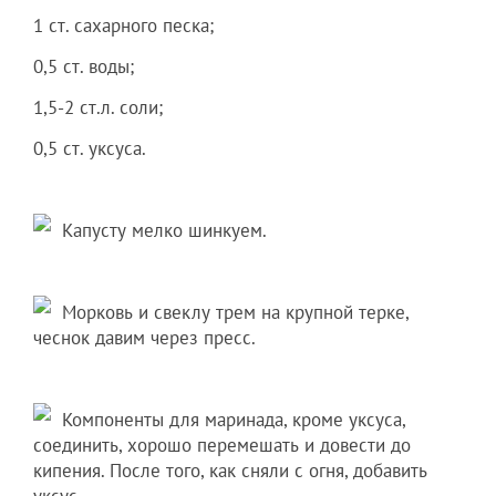
1 ст. сахарного песка;
0,5 ст. воды;
1,5-2 ст.л. соли;
0,5 ст. уксуса.
Капусту мелко шинкуем.
Морковь и свеклу трем на крупной терке,
чеснок давим через пресс.
Компоненты для маринада, кроме уксуса,
соединить, хорошо перемешать и довести до
кипения. После того, как сняли с огня, добавить
уксус.