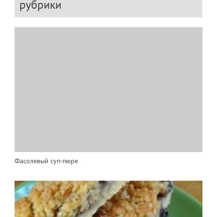
рубрики
Фасолевый суп-пюре