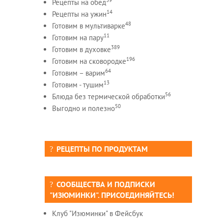
Рецепты на обед
14
Рецепты на ужин
48
Готовим в мультиварке
11
Готовим на пару
389
Готовим в духовке
196
Готовим на сковородке
64
Готовим – варим
13
Готовим - тушим
56
Блюда без термической обработки
50
Выгодно и полезно
РЕЦЕПТЫ ПО ПРОДУКТАМ
СООБЩЕСТВА И ПОДПИСКИ
"ИЗЮМИНКИ". ПРИСОЕДИНЯЙТЕСЬ!
Клуб "Изюминки" в Фейсбук