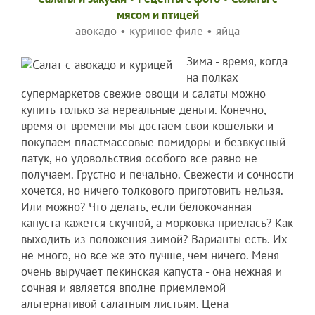
мясом и птицей
авокадо
•
куриное филе
•
яйца
Зима - время, когда
на полках
супермаркетов свежие овощи и салаты можно
купить только за нереальные деньги. Конечно,
время от времени мы достаем свои кошельки и
покупаем пластмассовые помидоры и безвкусный
латук, но удовольствия особого все равно не
получаем. Грустно и печально. Свежести и сочности
хочется, но ничего толкового приготовить нельзя.
Или можно? Что делать, если белокочанная
капуста кажется скучной, а морковка приелась? Как
выходить из положения зимой? Варианты есть. Их
не много, но все же это лучше, чем ничего. Меня
очень выручает пекинская капуста - она нежная и
сочная и является вполне приемлемой
альтернативой салатным листьям. Цена