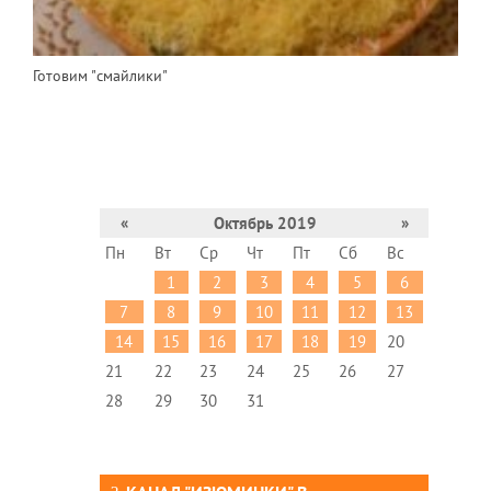
Готовим "смайлики"
«
Октябрь 2019
»
Пн
Вт
Ср
Чт
Пт
Сб
Вс
1
2
3
4
5
6
7
8
9
10
11
12
13
14
15
16
17
18
19
20
21
22
23
24
25
26
27
28
29
30
31