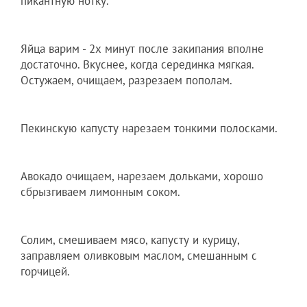
пикантную нотку.
Яйца варим - 2х минут после закипания вполне
достаточно. Вкуснее, когда серединка мягкая.
Остужаем, очищаем, разрезаем пополам.
Пекинскую капусту нарезаем тонкими полосками.
Авокадо очищаем, нарезаем дольками, хорошо
сбрызгиваем лимонным соком.
Солим, смешиваем мясо, капусту и курицу,
заправляем оливковым маслом, смешанным с
горчицей.