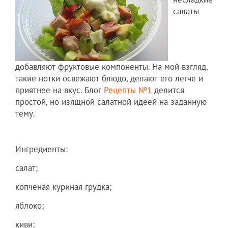
салаты
добавляют фруктовые компоненты. На мой взгляд,
такие нотки освежают блюдо, делают его легче и
приятнее на вкус. Блог
Рецепты №1
делится
простой, но изящной салатной идеей на заданную
тему.
Ингредиенты:
салат;
копченая куриная грудка;
яблоко;
киви;