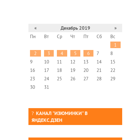
«
Декабрь 2019
»
Пн
Вт
Ср
Чт
Пт
Сб
Вс
1
2
3
4
5
6
7
8
9
10
11
12
13
14
15
16
17
18
19
20
21
22
23
24
25
26
27
28
29
30
31
КАНАЛ "ИЗЮМИНКИ" В
ЯНДЕКС.ДЗЕН