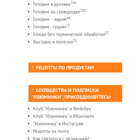
394
Готовим в духовке
202
Готовим на сковородке
66
Готовим – варим
13
Готовим - тушим
57
Блюда без термической обработки
51
Выгодно и полезно
РЕЦЕПТЫ ПО ПРОДУКТАМ
СООБЩЕСТВА И ПОДПИСКИ
"ИЗЮМИНКИ". ПРИСОЕДИНЯЙТЕСЬ!
Клуб "Изюминки" в Фейсбук
Клуб "Изюминки" в ВКонтакте
"Изюминка" в Инстаграм
Рецепты на почту
Как связаться с редакцией?