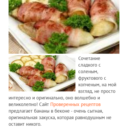
Сочетание
сладкого с
соленым,
фруктового с
копченым, на мой
взгляд, не просто
интересно и оригинально, оно волшебно и
великолепно! Сайт
Проверенных рецептов
предлагает бананы в беконе - очень сытная,
оригинальная закуска, которая равнодушным не
оставит никого.