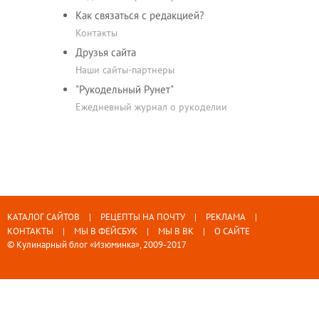
Как связаться с редакцией?
Контакты
Друзья сайта
Наши сайты-партнеры
"Рукодельный Рунет"
Ежедневный журнал о рукоделии
КАТАЛОГ САЙТОВ
РЕЦЕПТЫ НА ПОЧТУ
РЕКЛАМА
КОНТАКТЫ
МЫ В ФЕЙСБУК
МЫ В ВК
О САЙТЕ
© Кулинарный блог «Изюминка», 2009-2017