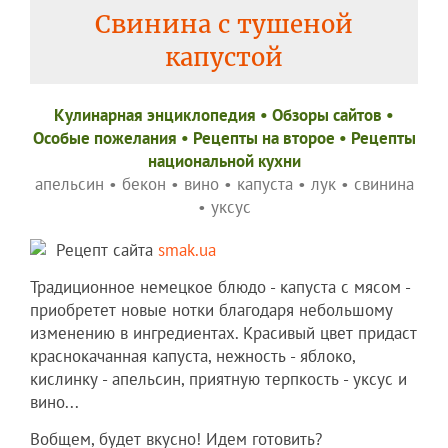
Свинина с тушеной
капустой
Кулинарная энциклопедия
•
Обзоры сайтов
•
Особые пожелания
•
Рецепты на второе
•
Рецепты
национальной кухни
апельсин
•
бекон
•
вино
•
капуста
•
лук
•
свинина
•
уксус
Рецепт сайта
smak.ua
Традиционное немецкое блюдо - капуста с мясом -
приобретет новые нотки благодаря небольшому
изменению в ингредиентах. Красивый цвет придаст
краснокачанная капуста, нежность - яблоко,
кислинку - апельсин, приятную терпкость - уксус и
вино...
Вобщем, будет вкусно! Идем готовить?