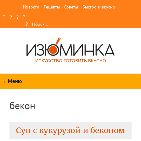
Новости
Рецепты
Советы
Быстро и вкусно
ИСКУССТВО ГОТОВИТЬ ВКУСНО
Меню
бекон
Суп с кукурузой и беконом