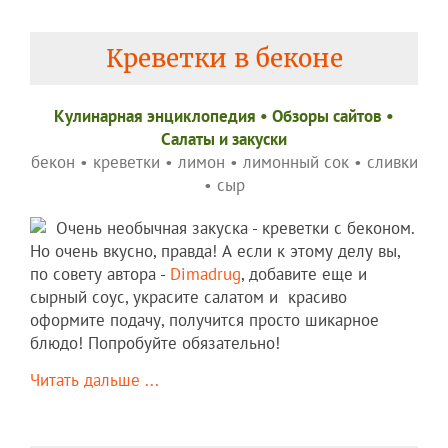
Креветки в беконе
Кулинарная энциклопедия
•
Обзоры сайтов
•
Салаты и закуски
бекон
•
креветки
•
лимон
•
лимонный сок
•
сливки
•
сыр
Очень необычная закуска - креветки с беконом.
Но очень вкусно, правда! А если к этому делу вы,
по совету автора -
Dimadrug
, добавите еще и
сырный соус, украсите салатом и красиво
оформите подачу, получится просто шикарное
блюдо! Попробуйте обязательно!
Читать дальше ...