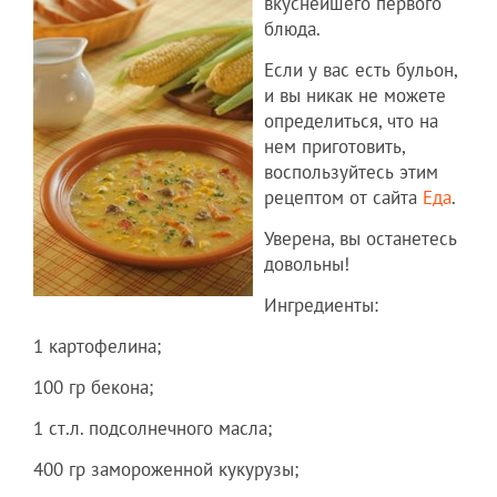
вкуснейшего первого
блюда.
Если у вас есть бульон,
и вы никак не можете
определиться, что на
нем приготовить,
воспользуйтесь этим
рецептом от сайта
Еда
.
Уверена, вы останетесь
довольны!
Ингредиенты:
1 картофелина;
100 гр бекона;
1 ст.л. подсолнечного масла;
400 гр замороженной кукурузы;