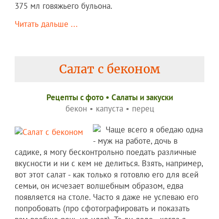
375 мл говяжьего бульона.
Читать дальше ...
Салат с беконом
Рецепты c фото
•
Салаты и закуски
бекон
•
капуста
•
перец
Чаще всего я обедаю одна
- муж на работе, дочь в
садике, я могу бесконтрольно поедать различные
вкусности и ни с кем не делиться. Взять, например,
вот этот салат - как только я готовлю его для всей
семьи, он исчезает волшебным образом, едва
появляется на столе. Часто я даже не успеваю его
попробовать (про сфотографировать и показать