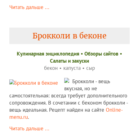
Читать дальше ...
Брокколи в беконе
Кулинарная энциклопедия
•
Обзоры сайтов
•
Салаты и закуски
бекон
•
капуста
•
сыр
Брокколи - вещь
вкусная, но не
самостоятельная: всегда требует дополнительного
сопровождения. В сочетании с беконом брокколи -
вещь идеальная. Рецепт найден на сайте
Оnline-
menu.ru
.
Читать дальше ...