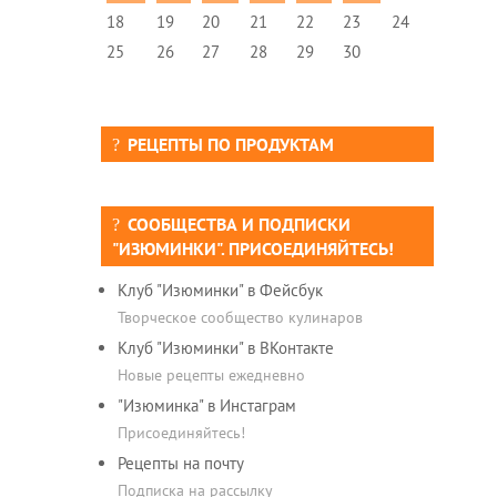
18
19
20
21
22
23
24
25
26
27
28
29
30
РЕЦЕПТЫ ПО ПРОДУКТАМ
СООБЩЕСТВА И ПОДПИСКИ
"ИЗЮМИНКИ". ПРИСОЕДИНЯЙТЕСЬ!
Клуб "Изюминки" в Фейсбук
Творческое сообщество кулинаров
Клуб "Изюминки" в ВКонтакте
Новые рецепты ежедневно
"Изюминка" в Инстаграм
Присоединяйтесь!
Рецепты на почту
Подписка на рассылку