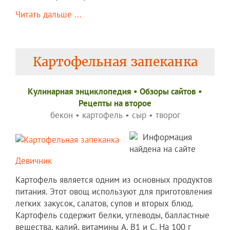
Читать дальше ...
Картофельная запеканка
Кулинарная энциклопедия
•
Обзоры сайтов
•
Рецепты на второе
бекон
•
картофель
•
сыр
•
творог
Информация
найдена на сайте
Девичник
Картофель является одним из основных продуктов
питания. Этот овощ используют для приготовления
легких закусок, салатов, супов и вторых блюд.
Картофель содержит белки, углеводы, балластные
вещества, калий, витамины А, В1 и С. На 100 г