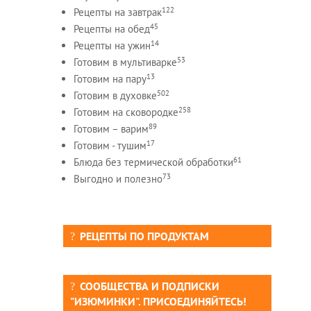
122
Рецепты на завтрак
45
Рецепты на обед
14
Рецепты на ужин
53
Готовим в мультиварке
13
Готовим на пару
502
Готовим в духовке
258
Готовим на сковородке
89
Готовим – варим
17
Готовим - тушим
61
Блюда без термической обработки
73
Выгодно и полезно
РЕЦЕПТЫ ПО ПРОДУКТАМ
СООБЩЕСТВА И ПОДПИСКИ
"ИЗЮМИНКИ". ПРИСОЕДИНЯЙТЕСЬ!