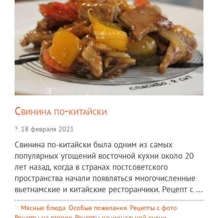
Свинина по-китайски
18 февраля 2021
Свинина по-китайски была одним из самых
популярных угощений восточной кухни около 20
лет назад, когда в странах постсоветского
пространства начали появляться многочисленные
вьетнамские и китайские ресторанчики. Рецепт с ...
Мясные блюда
,
Особые пожелания
,
Рецепты c фото
,
Рецепты на второе
,
Рецепты национальной кухни