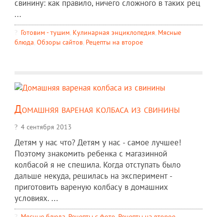
свинину: как правило, ничего сложного в таких рец
...
Готовим - тушим
,
Кулинарная энциклопедия
,
Мясные
блюда
,
Обзоры сайтов
,
Рецепты на второе
Домашняя вареная колбаса из свинины
4 сентября 2013
Детям у нас что? Детям у нас - самое лучшее!
Поэтому знакомить ребенка с магазинной
колбасой я не спешила. Когда отступать было
дальше некуда, решилась на эксперимент -
приготовить вареную колбасу в домашних
условиях. ...
Мясные блюда
,
Рецепты c фото
,
Рецепты на второе
,