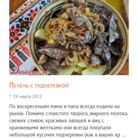
Печень с подчеревкой
29 марта 2012
По воскресеньям мама и папа всегда ездили на
рынок. Помимо слоистого творога, жирного молока,
свежих сливок, красивых овощей и яиц с
оранжевыми желтками они всегда покупали
небольшой кусочек подчеревки (как в ваших кр ...