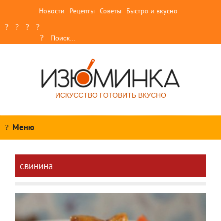
Новости
Рецепты
Советы
Быстро и вкусно
ИСКУССТВО ГОТОВИТЬ ВКУСНО
Меню
свинина