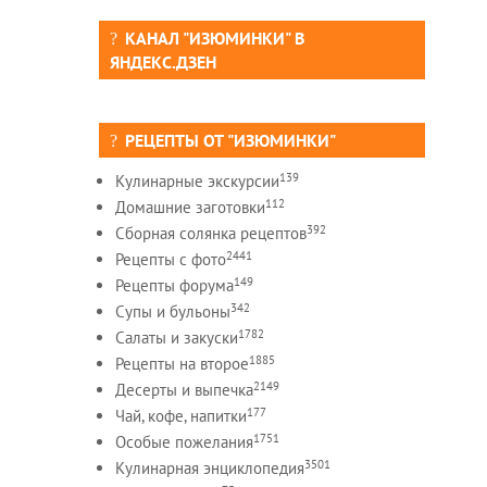
КАНАЛ "ИЗЮМИНКИ" В
ЯНДЕКС.ДЗЕН
РЕЦЕПТЫ ОТ "ИЗЮМИНКИ"
139
Кулинарные экскурсии
112
Домашние заготовки
392
Сборная солянка рецептов
2441
Рецепты c фото
149
Рецепты форума
342
Супы и бульоны
1782
Салаты и закуски
1885
Рецепты на второе
2149
Десерты и выпечка
177
Чай, кофе, напитки
1751
Особые пожелания
3501
Кулинарная энциклопедия