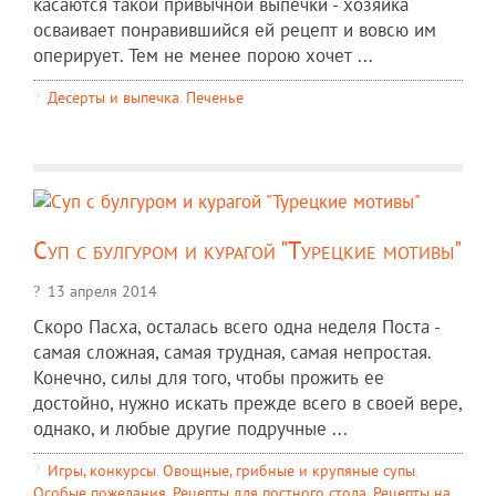
касаются такой привычной выпечки - хозяйка
осваивает понравившийся ей рецепт и вовсю им
оперирует. Тем не менее порою хочет ...
Десерты и выпечка
,
Печенье
Суп с булгуром и курагой "Турецкие мотивы"
13 апреля 2014
Скоро Пасха, осталась всего одна неделя Поста -
самая сложная, самая трудная, самая непростая.
Конечно, силы для того, чтобы прожить ее
достойно, нужно искать прежде всего в своей вере,
однако, и любые другие подручные ...
Игры, конкурсы
,
Овощные, грибные и крупяные супы
,
Особые пожелания
,
Рецепты для постного стола
,
Рецепты на