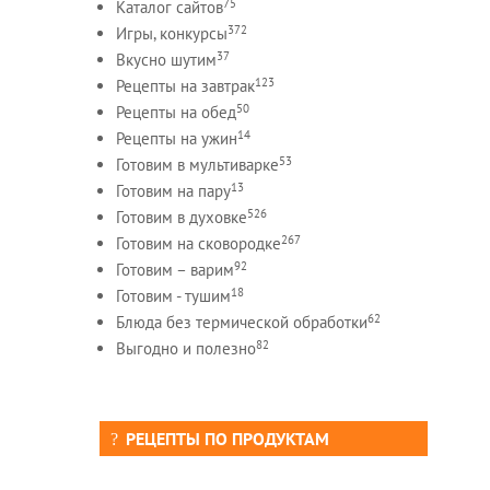
75
Каталог сайтов
372
Игры, конкурсы
37
Вкусно шутим
123
Рецепты на завтрак
50
Рецепты на обед
14
Рецепты на ужин
53
Готовим в мультиварке
13
Готовим на пару
526
Готовим в духовке
267
Готовим на сковородке
92
Готовим – варим
18
Готовим - тушим
62
Блюда без термической обработки
82
Выгодно и полезно
РЕЦЕПТЫ ПО ПРОДУКТАМ