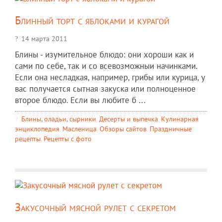
Блинный торт с яблоками и курагой
14 марта 2011
Блины - изумительное блюдо: они хороши как и
сами по себе, так и со всевозможныи начинками.
Если она несладкая, например, грибы или курица, у
вас получается сытная закуска или полноценное
второе блюдо. Если вы любите б ...
Блины, оладьи, сырники
,
Десерты и выпечка
,
Кулинарная
энциклопедия
,
Масленица
,
Обзоры сайтов
,
Праздничные
рецепты
,
Рецепты c фото
Закусочный мясной рулет с секретом