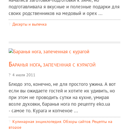
начались заготовки-подготовки к зиме, но
подготавливала я вкусные и полезные подарки для
своих родственников на медовый и орех ...
Десерты и выпечка
Баранья нога, запеченная с курагой
4 июля 2011
Блюдо это, конечно, не для простого ужина. А вот
если вы ожидаете гостей и хотите их удивить, но
при этом не проводить сутки на кухне, умирая
возле духовки, баранья нога по рецепту eko.ua
- самое то. Курага и копченое ...
Кулинарная энциклопедия
,
Обзоры сайтов
,
Рецепты на
второе