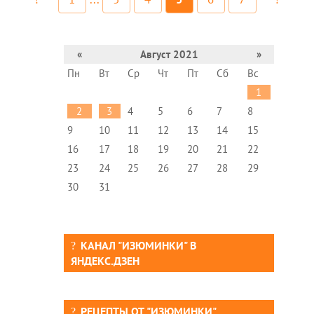
«
Август 2021
»
Пн
Вт
Ср
Чт
Пт
Сб
Вс
1
2
3
4
5
6
7
8
9
10
11
12
13
14
15
16
17
18
19
20
21
22
23
24
25
26
27
28
29
30
31
КАНАЛ "ИЗЮМИНКИ" В
ЯНДЕКС.ДЗЕН
РЕЦЕПТЫ ОТ "ИЗЮМИНКИ"