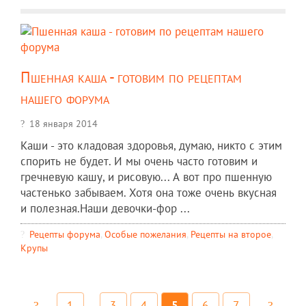
Пшенная каша - готовим по рецептам
нашего форума
18 января 2014
Каши - это кладовая здоровья, думаю, никто с этим
спорить не будет. И мы очень часто готовим и
гречневую кашу, и рисовую... А вот про пшенную
частенько забываем. Хотя она тоже очень вкусная
и полезная.Наши девочки-фор ...
Рецепты форума
,
Особые пожелания
,
Рецепты на второе
,
Крупы
1
...
3
4
5
6
7