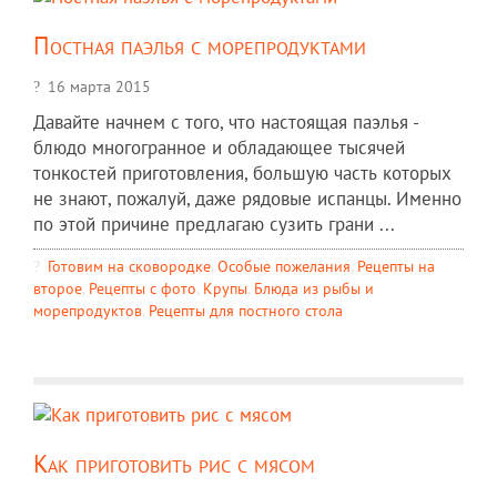
Постная паэлья с морепродуктами
16 марта 2015
Давайте начнем с того, что настоящая паэлья -
блюдо многогранное и обладающее тысячей
тонкостей приготовления, большую часть которых
не знают, пожалуй, даже рядовые испанцы. Именно
по этой причине предлагаю сузить грани ...
Готовим на сковородке
,
Особые пожелания
,
Рецепты на
второе
,
Рецепты c фото
,
Крупы
,
Блюда из рыбы и
морепродуктов
,
Рецепты для постного стола
Как приготовить рис с мясом