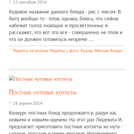
12 сентября 2014
Кодовое название данного блюда - рис с мясом. В
быту вообще-то - плов, однако, боюсь, что сейчас
набежит толпа знающих и просветленных и
расскажет, что вот это все - совершенно не плов и
что он должен готовиться непреме ...
Рецепты на второе
,
Рецепты c фото
,
Крупы
,
Мясные блюда
Постные нутовые котлеты
18 апреля 2014
Конкурс постных блюд продолжается, радуя нас
новыми и новыми идеями. На этот раз Людмила И.
предлагает приготовить постные котлеты из нута -
сытные, простые и очень вкусные. Ингредиенты