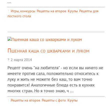
...
Игры, конкурсы
,
Рецепты на второе
,
Крупы
,
Рецепты для
постного стола
Пшенная каша со шкварками и луком
2 марта 2014
Рецепт очень "на любителя" - но если вы ничего не
имеете против сала, положительно относитесь к
луку и жить не можете без каш, то вам точно
понравится! Аналогичные блюда есть в кухнях
многих стран. Но я точно знаю, ч ...
Рецепты на второе
,
Рецепты c фото
,
Крупы