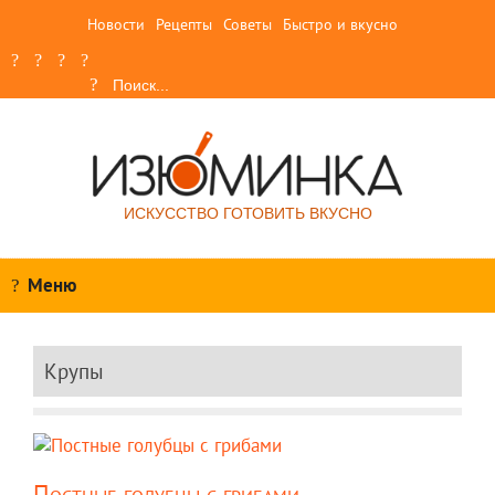
Новости
Рецепты
Советы
Быстро и вкусно
ИСКУССТВО ГОТОВИТЬ ВКУСНО
Меню
Крупы
Постные голубцы с грибами