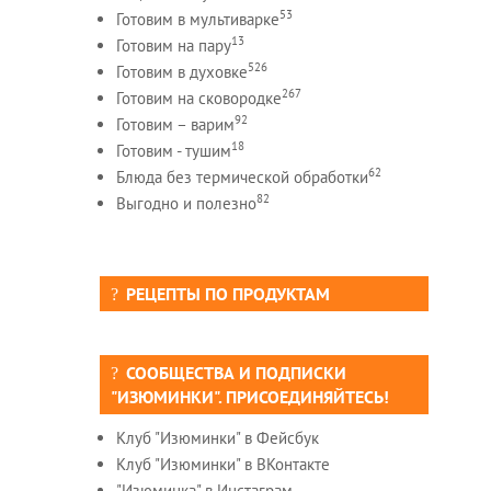
53
Готовим в мультиварке
13
Готовим на пару
526
Готовим в духовке
267
Готовим на сковородке
92
Готовим – варим
18
Готовим - тушим
62
Блюда без термической обработки
82
Выгодно и полезно
РЕЦЕПТЫ ПО ПРОДУКТАМ
СООБЩЕСТВА И ПОДПИСКИ
"ИЗЮМИНКИ". ПРИСОЕДИНЯЙТЕСЬ!
Клуб "Изюминки" в Фейсбук
Клуб "Изюминки" в ВКонтакте
"Изюминка" в Инстаграм