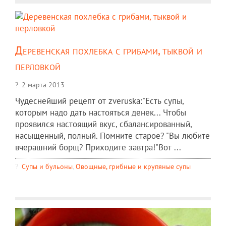
Деревенская похлебка с грибами, тыквой и
перловкой
2 марта 2013
Чудеснейший рецепт от zveruska:"Есть супы,
которым надо дать настояться денек... Чтобы
проявился настоящий вкус, сбалансированный,
насыщенный, полный. Помните старое? "Вы любите
вчерашний борщ? Приходите завтра!"Вот ...
Супы и бульоны
,
Овощные, грибные и крупяные супы