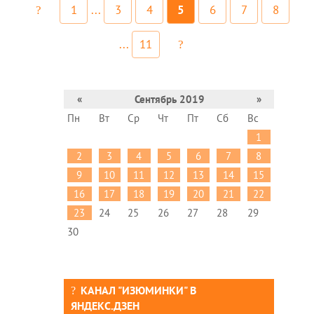
1
...
3
4
5
6
7
8
...
11
«
Сентябрь 2019
»
Пн
Вт
Ср
Чт
Пт
Сб
Вс
1
2
3
4
5
6
7
8
9
10
11
12
13
14
15
16
17
18
19
20
21
22
23
24
25
26
27
28
29
30
КАНАЛ "ИЗЮМИНКИ" В
ЯНДЕКС.ДЗЕН