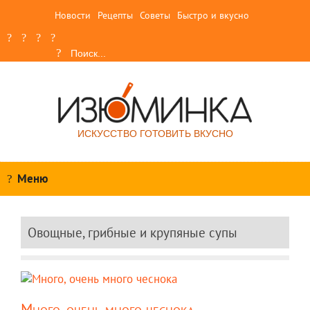
Новости
Рецепты
Советы
Быстро и вкусно
ИСКУССТВО ГОТОВИТЬ ВКУСНО
Меню
Овощные, грибные и крупяные супы
Много, очень много чеснока