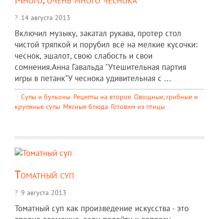
14 августа 2013
Включил музыку, закатал рукава, протер стол
чистой тряпкой и порубил всё на мелкие кусочки:
чеснок, эшалот, свою слабость и свои
сомнения.Анна Гавальда "Утешительная партия
игры в петанк"У чеснока удивительная с ...
Супы и бульоны
,
Рецепты на второе
,
Овощные, грибные и
крупяные супы
,
Мясные блюда
,
Готовим из птицы
Томатный суп
9 августа 2013
Томатный суп как произведение искусства - это