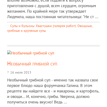
вполне возможно, если подойти к вопросу
приготовления с душой, всем сердцем, огромным
желанием. По крайней мере так утверждает
Людмила, наша постоянная читательница: "Не ст ...
Супы и бульоны
,
Хвастушки (галерея работ)
,
Овощные,
грибные и крупяные супы
Необычный грибной суп
16 июля 2013
Необычный грибной суп - именно так назвала свое
первое блюдо наша форумчанка Галина. В этом
рецепте вы найдете все - и макароны, и картофель,
и овощи... И, конечно, грибы. Уверена, должно
получиться очень вкусно! Ведь ...