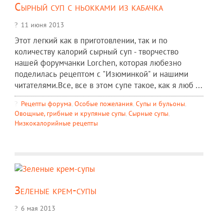
Сырный суп с ньокками из кабачка
11 июня 2013
Этот легкий как в приготовлении, так и по
количеству калорий сырный суп - творчество
нашей форумчанки Lorchen, которая любезно
поделилась рецептом с "Изюминкой" и нашими
читателями.Все, все в этом супе такое, как я люб ...
Рецепты форума
,
Особые пожелания
,
Супы и бульоны
,
Овощные, грибные и крупяные супы
,
Сырные супы
,
Низкокалорийные рецепты
Зеленые крем-супы
6 мая 2013