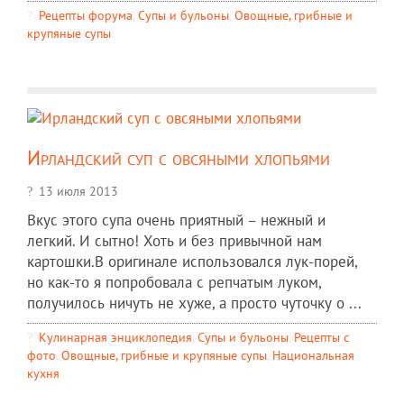
Рецепты форума
,
Супы и бульоны
,
Овощные, грибные и
крупяные супы
Ирландский суп с овсяными хлопьями
13 июля 2013
Вкус этого супа очень приятный – нежный и
легкий. И сытно! Хоть и без привычной нам
картошки.В оригинале использовался лук-порей,
но как-то я попробовала с репчатым луком,
получилось ничуть не хуже, а просто чуточку о ...
Кулинарная энциклопедия
,
Супы и бульоны
,
Рецепты c
фото
,
Овощные, грибные и крупяные супы
,
Национальная
кухня