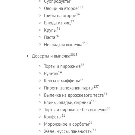
Субпродукты
153
Овощи на второе
16
Грибы на второе
47
Блюда из яиц
71
Крупы
76
Паста
113
Несладкая выпечка
2018
Десерты и выпечка
85
Торты и пирожные
14
Рулеты
77
Кексы и маффины
137
Пироги, запеканки, тарты
41
Выпечка из дрожжевого теста
116
Блины, оладьи, сырники
36
Торты и пирожные без выпечки
31
Конфеты
21
Мороженое и сорбеты
31
Желе, муссы, пана-котты