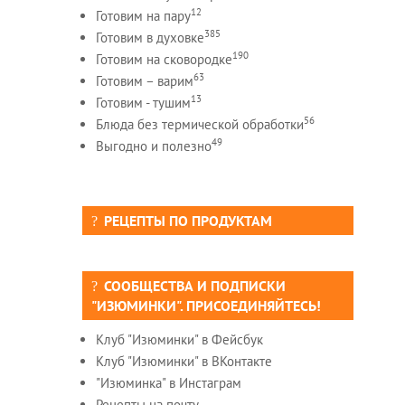
12
Готовим на пару
385
Готовим в духовке
190
Готовим на сковородке
63
Готовим – варим
13
Готовим - тушим
56
Блюда без термической обработки
49
Выгодно и полезно
РЕЦЕПТЫ ПО ПРОДУКТАМ
СООБЩЕСТВА И ПОДПИСКИ
"ИЗЮМИНКИ". ПРИСОЕДИНЯЙТЕСЬ!
Клуб "Изюминки" в Фейсбук
Клуб "Изюминки" в ВКонтакте
"Изюминка" в Инстаграм
Рецепты на почту