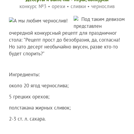
конкурс №3
•
орехи
•
сливки
•
чернослив
Под таким девизом
представлен
очередной конкурсный рецепт для праздничног
стола: "Рецепт прост до безобразия, да, согласна!
Но зато десерт необычайно вкусен, разве кто-то
будет спорить?"
Ингредиенты:
около 20 ягод чернослива;
5 грецких орехов;
полстакана жирных сливок;
2-3 ст. л. сахара.