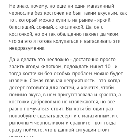
Не знаю, почему, но еще ни один магазинный
чернослив без косточек не был таким вкусным, как
тот, который можно купить на рынке - яркий,
блестящий, сочный, с кислинкой. Да, он с
косточкой, но он так обалденно пахнет дымком,
что за это я готова колупаться и вытаскивать эти
недоразумения.
Да и делать это несложно - достаточно просто
залить ягоды кипятком, подождать минут 10 - и
тогда косточки без особых проблем можно будет
извлечь. Самая главная неприятность - это когда
десерт готовится для гостей, и хочется, чтобы,
помимо вкуса, в нем присутствовала и красота, а
косточки добровольно не извлекаются, но все
равно помучаться стоит. Вы хотя бы один раз
попробуйте сделать десерт и с магазинным, и с
рыночным черносливом и сравните - вот тогда
сразу поймете, что в данной ситуации стоит
повозиться.