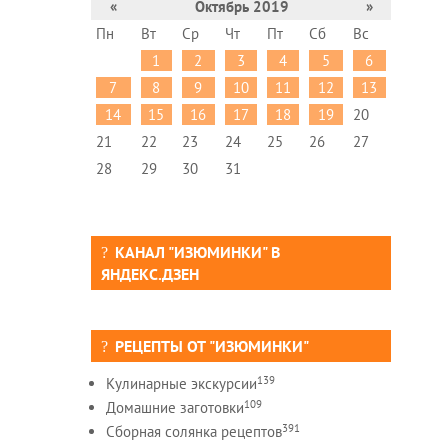
«
Октябрь 2019
»
Пн
Вт
Ср
Чт
Пт
Сб
Вс
1
2
3
4
5
6
7
8
9
10
11
12
13
14
15
16
17
18
19
20
21
22
23
24
25
26
27
28
29
30
31
КАНАЛ "ИЗЮМИНКИ" В
ЯНДЕКС.ДЗЕН
РЕЦЕПТЫ ОТ "ИЗЮМИНКИ"
139
Кулинарные экскурсии
109
Домашние заготовки
391
Сборная солянка рецептов