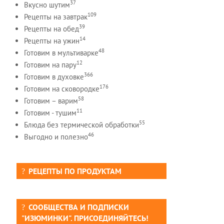
37
Вкусно шутим
109
Рецепты на завтрак
39
Рецепты на обед
14
Рецепты на ужин
48
Готовим в мультиварке
12
Готовим на пару
366
Готовим в духовке
176
Готовим на сковородке
58
Готовим – варим
11
Готовим - тушим
55
Блюда без термической обработки
46
Выгодно и полезно
РЕЦЕПТЫ ПО ПРОДУКТАМ
СООБЩЕСТВА И ПОДПИСКИ
"ИЗЮМИНКИ". ПРИСОЕДИНЯЙТЕСЬ!