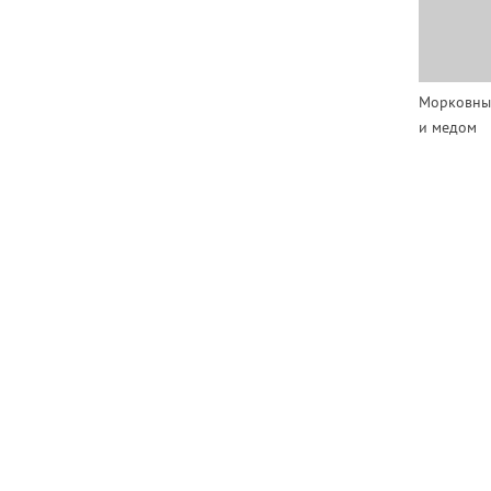
Морковный
и медом