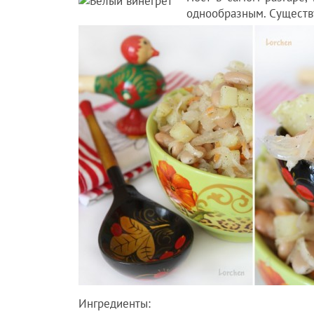
однообразным. Существу
Ингредиенты: