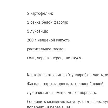
5 картофелин;
1 банка белой фасоли;
1 луковица;
200 г квашеной капусты;
растительное масло;
соль, черный перец - по вкусу.
Картофель отварить в "мундире", остудить, о
Фасоль открыть, промыть холодной водой.
Лук очистить, помыть, мелко порезать.
Соединить квашеную капусту, картофель, лук
поперчить и перемешать.