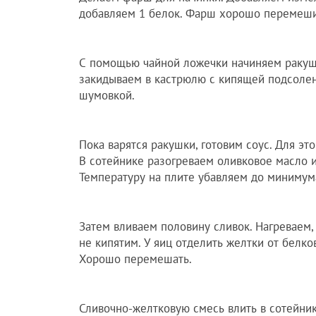
добавляем 1 белок. Фарш хорошо перемеш
С помощью чайной ложечки начиняем раку
закидываем в кастрюлю с кипящей подсолен
шумовкой.
Пока варятся ракушки, готовим соус. Для эт
В сотейнике разогреваем оливковое масло и
Температуру на плите убавляем до минимум
Затем вливаем половину сливок. Нагреваем, 
не кипятим. У яиц отделить желтки от белк
Хорошо перемешать.
Сливочно-желтковую смесь влить в сотейник