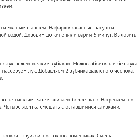
иваем.
шки мясным фаршем. Нафаршированные ракушки
ой водой. Доводим до кипения и варим 5 минут. Выловить
ого лук режем мелким кубиком. Можно обойтись и без лука.
 пассеруем лук. Добавляем 2 зубчика давленого чеснока.
а.
но не кипятим. Затем вливаем белое вино. Нагреваем, но
ов. Четыре желтка смешать с оставшимися сливками.
 тонкой струйкой, постоянно помешивая. Смесь