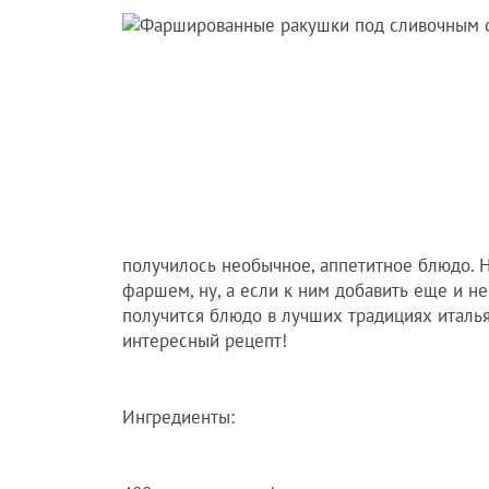
получилось необычное, аппетитное блюдо. Н
фаршем, ну, а если к ним добавить еще и н
получится блюдо в лучших традициях италь
интересный рецепт!
Ингредиенты: