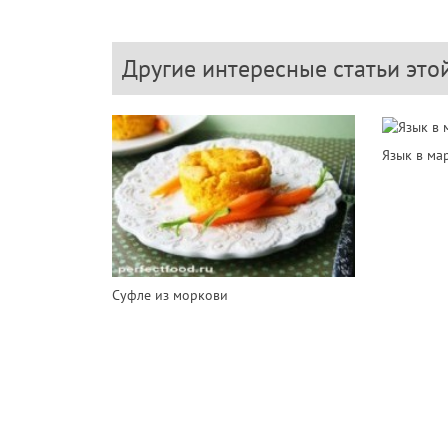
Другие интересные статьи это
Язык в ма
Суфле из моркови