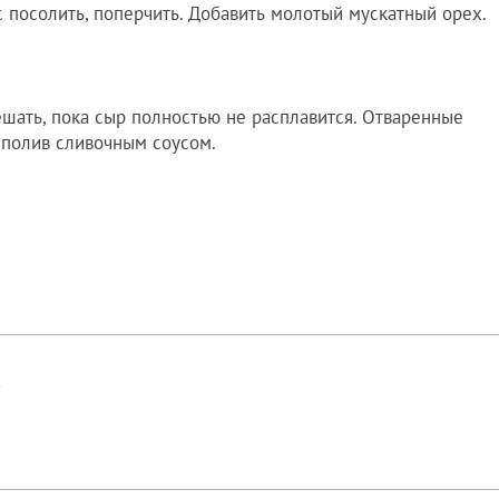
с посолить, поперчить. Добавить молотый мускатный орех.
шать, пока сыр полностью не расплавится. Отваренные
 полив сливочным соусом.
!