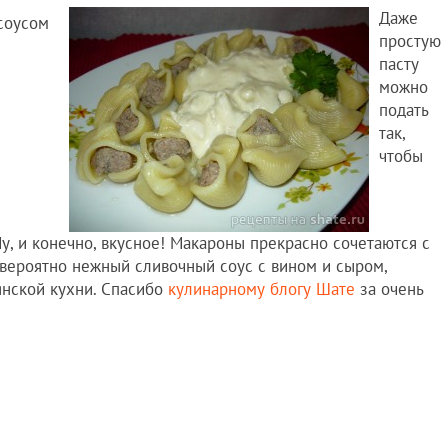
Даже
простую
пасту
можно
подать
так,
чтобы
у, и конечно, вкусное! Макароны прекрасно сочетаются с
евероятно нежный сливочный соус с вином и сыром,
янской кухни. Спасибо
кулинарному блогу Шате
за очень