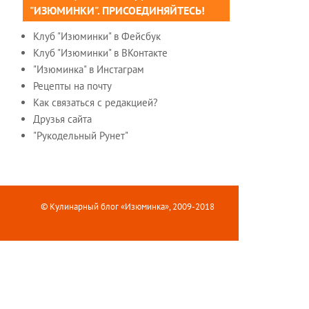
"ИЗЮМИНКИ". ПРИСОЕДИНЯЙТЕСЬ!
Клуб "Изюминки" в Фейсбук
Клуб "Изюминки" в ВКонтакте
"Изюминка" в Инстаграм
Рецепты на почту
Как связаться с редакцией?
Друзья сайта
"Рукодельный Рунет"
© Кулинарный блог «Изюминка», 2009-2018