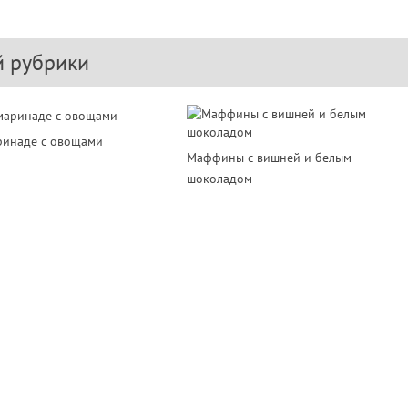
й рубрики
ринаде с овощами
Маффины с вишней и белым
шоколадом