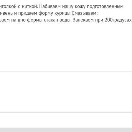
голкой с ниткой. Набиваем нашу кожу подготовленным
тивень и придаем форму курицы.Смазываем:
ваем на дно формы стакан воды. Запекаем при 200градусах
!