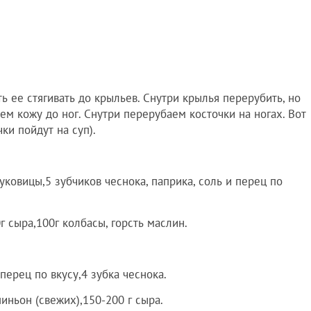
ть ее стягивать до крыльев. Снутри крылья перерубить, но
ем кожу до ног. Снутри перерубаем косточки на ногах. Вот
ки пойдут на суп).
ковицы,5 зубчиков чеснока, паприка, соль и перец по
 сыра,100г колбасы, горсть маслин.
перец по вкусу,4 зубка чеснока.
иньон (свежих),150-200 г сыра.