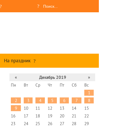
На праздник
«
Декабрь 2019
»
Пн
Вт
Ср
Чт
Пт
Сб
Вс
1
2
3
4
5
6
7
8
9
10
11
12
13
14
15
16
17
18
19
20
21
22
23
24
25
26
27
28
29