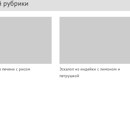
й рубрики
з печени с рисом
Эскалоп из индейки с лимоном и
петрушкой