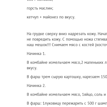
горсть маслин;
кетчуп + майонез по вкусу.
На грудке сверху вниз надрезать кожу. Нача
не повредить кожу. С помощью ножа стягива
наш мешок!!! Снимаем мясо с костей (косточ
Начинка 1.
В комбайне измельчаем мясо,2 маленьких лу
вкусу.
В фарш трем сырую картошку, нарезаем 150г
Начинка 2.
В комбайне измельчаем мясо, 1яйцо, соль и 
В фарш: 1луковицу пережарить с 500 г шамп