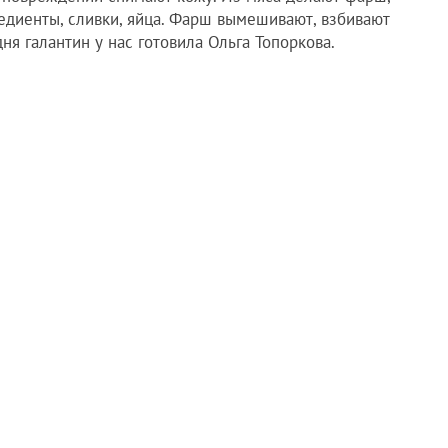
едиенты, сливки, яйца. Фарш вымешивают, взбивают
ня галантин у нас готовила Ольга Топоркова.