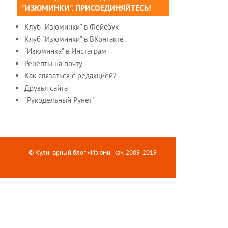
"ИЗЮМИНКИ". ПРИСОЕДИНЯЙТЕСЬ!
Клуб "Изюминки" в Фейсбук
Клуб "Изюминки" в ВКонтакте
"Изюминка" в Инстаграм
Рецепты на почту
Как связаться с редакцией?
Друзья сайта
"Рукодельный Рунет"
© Кулинарный блог «Изюминка», 2009-2019