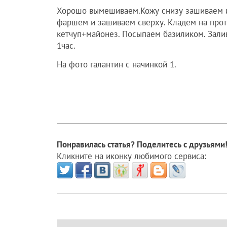
Хорошо вымешиваем.Кожу снизу зашиваем и
фаршем и зашиваем сверху. Кладем на про
кетчуп+майонез. Посыпаем базиликом. Зали
1час.
На фото галантин с начинкой 1.
Понравилась статья? Поделитесь с друзьями
Кликните на иконку любимого сервиса: