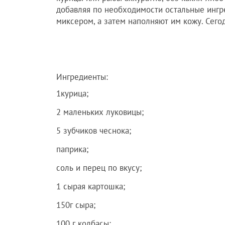
добавляя по необходимости остальные ингр
миксером, а затем наполняют им кожу. Сегод
Ингредиенты:
1курица;
2 маленьких луковицы;
5 зубчиков чеснока;
паприка;
соль и перец по вкусу;
1 сырая картошка;
150г сыра;
100 г колбасы;