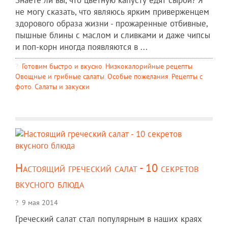
Знаете ли вы, что цветную капусту едят сырой? Я
не могу сказать, что являюсь ярким приверженцем
здорового образа жизни - прожаренные отбивные,
пышные блины с маслом и сливками и даже чипсы
и поп-корн иногда появляются в ...
Готовим быстро и вкусно
,
Низкокалорийные рецепты
,
Овощные и грибные салаты
,
Особые пожелания
,
Рецепты c
фото
,
Салаты и закуски
Настоящий греческий салат - 10 секретов
вкусного блюда
9 мая 2014
Греческий салат стал популярным в наших краях