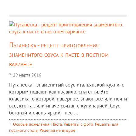
Путанеска - рецепт приготовления
знаменитого соуса к пасте в постном
варианте
29 марта 2016
Путанеска - знаменитый соус итальянской кухни, с
которым подают, как правило, спагетти. Это
классика, о которой, наверное, знают все или почти
все, кто так или иначе связан с кулинарией. Соус
богатый и очень яркий - нес ...
Особые пожелания
,
Паста
,
Рецепты c фото
,
Рецепты для
постного стола
,
Рецепты на второе