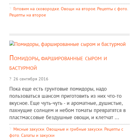
Готовим на сковородке
,
Овощи на второе
,
Рецепты c фото
,
Рецепты на второе
Помидоры, фаршированные сыром и
бастурмой
26 сентября 2016
Пока еще есть грунтовые помидоры, надо
пользоваться шансом приготовить из них что-то
вкусное. Еще чуть-чуть - и ароматные, душистые,
пахнущие солнцем и небом томаты превратятся в
пластмассовые бездушные овощи, и клетчат ...
Мясные закуски
,
Овощные и грибные закуски
,
Рецепты c
фото
,
Салаты и закуски