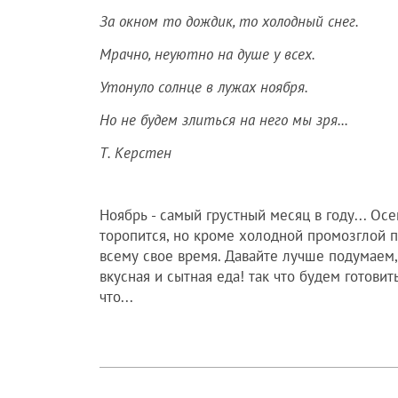
За окном то дождик, то холодный снег.
Мрачно, неуютно на душе у всех.
Утонуло солнце в лужах ноября.
Но не будем злиться на него мы зря...
Т. Керстен
Ноябрь - самый грустный месяц в году... Осе
торопится, но кроме холодной промозглой по
всему свое время. Давайте лучше подумаем,
вкусная и сытная еда! так что будем готовит
что...