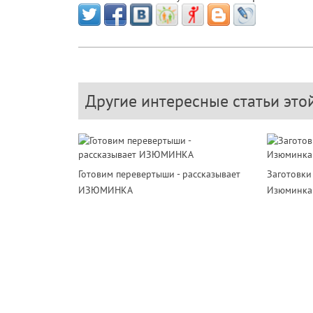
Другие интересные статьи это
Готовим перевертыши - рассказывает
Заготовки 
ИЗЮМИНКА
Изюминка