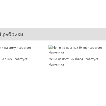
й рубрики
на зиму - советует
Меню из постных блюд - советует
Изюминка