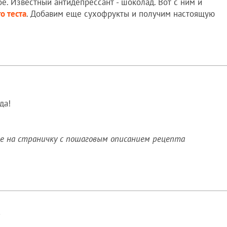
ое. Известный антидепрессант - шоколад. Вот с ним и
о теста
. Добавим еще сухофрукты и получим настоящую
да!
 на страничку с пошаговым описанием рецепта
!