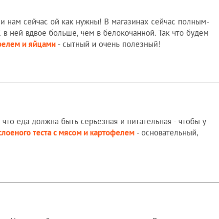
и нам сейчас ой как нужны! В магазинах сейчас полным-
 в ней вдвое больше, чем в белокочанной. Так что будем
офелем и яйцами
- сытный и очень полезный!
к что еда должна быть серьезная и питательная - чтобы у
 слоеного теста с мясом и картофелем
- основательный,