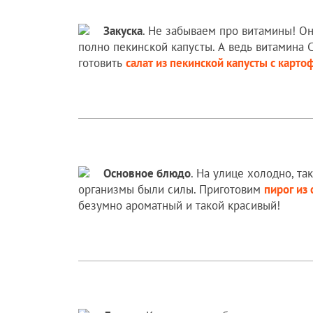
Закуска
. Не забываем про витамины! Он
полно пекинской капусты. А ведь витамина С
готовить
салат из пекинской капусты с карт
Основное блюдо
. На улице холодно, та
организмы были силы. Приготовим
пирог из
безумно ароматный и такой красивый!