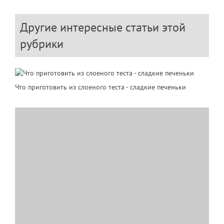
Другие интересные статьи этой
рубрики
Что приготовить из слоеного теста - сладкие печеньки