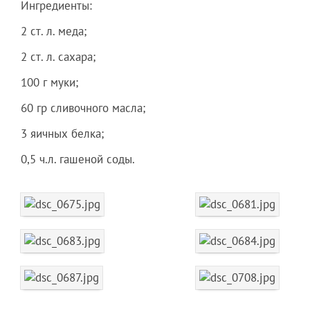
Ингредиенты:
2 ст. л. меда;
2 ст. л. сахара;
100 г муки;
60 гр сливочного масла;
3 яичных белка;
0,5 ч.л. гашеной соды.