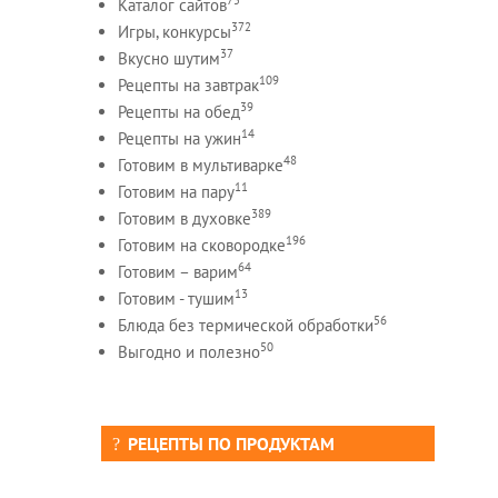
Каталог сайтов
372
Игры, конкурсы
37
Вкусно шутим
109
Рецепты на завтрак
39
Рецепты на обед
14
Рецепты на ужин
48
Готовим в мультиварке
11
Готовим на пару
389
Готовим в духовке
196
Готовим на сковородке
64
Готовим – варим
13
Готовим - тушим
56
Блюда без термической обработки
50
Выгодно и полезно
РЕЦЕПТЫ ПО ПРОДУКТАМ