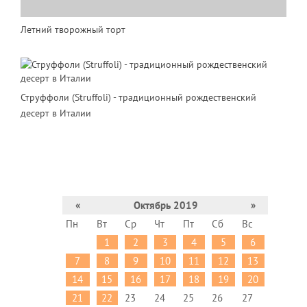
Летний творожный торт
Струффоли (Struffoli) - традиционный рождественский
десерт в Италии
«
Октябрь 2019
»
Пн
Вт
Ср
Чт
Пт
Сб
Вс
1
2
3
4
5
6
7
8
9
10
11
12
13
14
15
16
17
18
19
20
21
22
23
24
25
26
27