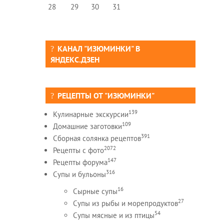
28
29
30
31
КАНАЛ "ИЗЮМИНКИ" В
ЯНДЕКС.ДЗЕН
РЕЦЕПТЫ ОТ "ИЗЮМИНКИ"
139
Кулинарные экскурсии
109
Домашние заготовки
391
Сборная солянка рецептов
2072
Рецепты c фото
147
Рецепты форума
316
Супы и бульоны
16
Сырные супы
27
Супы из рыбы и морепродуктов
54
Супы мясные и из птицы