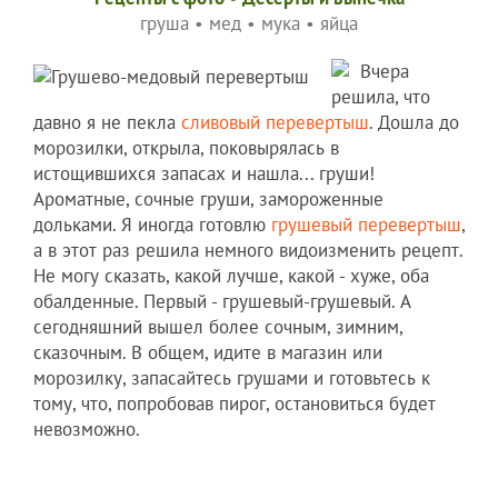
груша
•
мед
•
мука
•
яйца
Вчера
решила, что
давно я не пекла
сливовый перевертыш
. Дошла до
морозилки, открыла, поковырялась в
истощившихся запасах и нашла... груши!
Ароматные, сочные груши, замороженные
дольками. Я иногда готовлю
грушевый перевертыш
,
а в этот раз решила немного видоизменить рецепт.
Не могу сказать, какой лучше, какой - хуже, оба
обалденные. Первый - грушевый-грушевый. А
сегодняшний вышел более сочным, зимним,
сказочным. В общем, идите в магазин или
морозилку, запасайтесь грушами и готовьтесь к
тому, что, попробовав пирог, остановиться будет
невозможно.