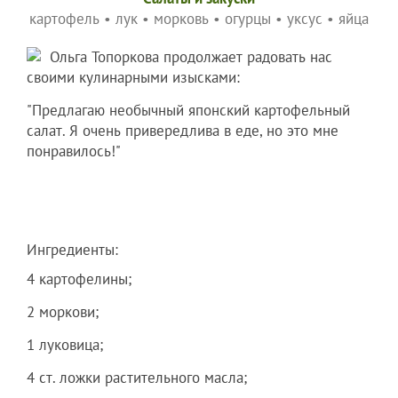
картофель
•
лук
•
морковь
•
огурцы
•
уксус
•
яйца
Ольга Топоркова продолжает радовать нас
своими кулинарными изысками:
"Предлагаю необычный японский картофельный
салат. Я очень привередлива в еде, но это мне
понравилось!"
Ингредиенты:
4 картофелины;
2 моркови;
1 луковица;
4 ст. ложки растительного масла;