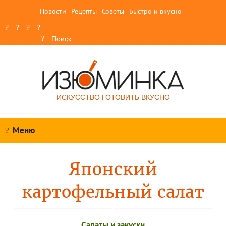
Новости
Рецепты
Советы
Быстро и вкусно
ИСКУССТВО ГОТОВИТЬ ВКУСНО
Меню
Японский
картофельный салат
Салаты и закуски