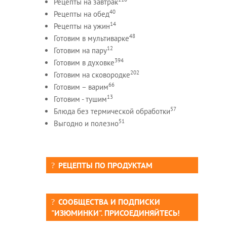
Рецепты на завтрак
40
Рецепты на обед
14
Рецепты на ужин
48
Готовим в мультиварке
12
Готовим на пару
394
Готовим в духовке
202
Готовим на сковородке
66
Готовим – варим
13
Готовим - тушим
57
Блюда без термической обработки
51
Выгодно и полезно
РЕЦЕПТЫ ПО ПРОДУКТАМ
СООБЩЕСТВА И ПОДПИСКИ
"ИЗЮМИНКИ". ПРИСОЕДИНЯЙТЕСЬ!