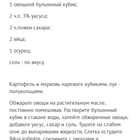
1 овощной бульонный кубик;
2 ч.л. 3% уксуса;
2 ч.ложки сахара;
2 яйца;
1 огурец;
соль - по вкусу.
Картофель и морковь нарежьте кубиками, лук -
полукольцами.
Обжарьте овощи на растительном масле,
постоянно помешивая. Растворите бульонный
кубик в стакане воды, залейте обжаренные овощи,
добавьте уксус, сахар и соль. Тушите на слабом
огне до выпаривания жидкости. Слегка остудите.
Яйца взбейте, соедините с овощами и