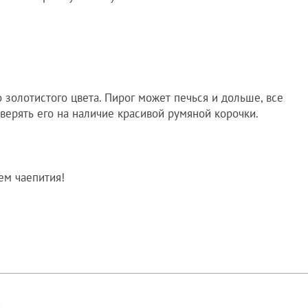
о золотистого цвета. Пирог может печься и дольше, все
верять его на наличие красивой румяной корочки.
ем чаепития!
!