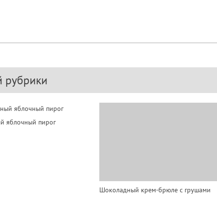
й рубрики
й яблочный пирог
Шоколадный крем-брюле с грушами