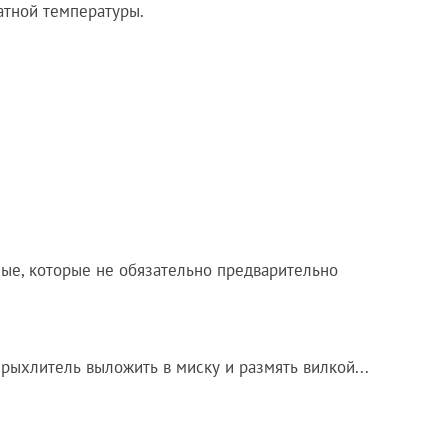
атной температуры.
ные, которые не обязательно предварительно
зрыхлитель выложить в миску и размять вилкой...