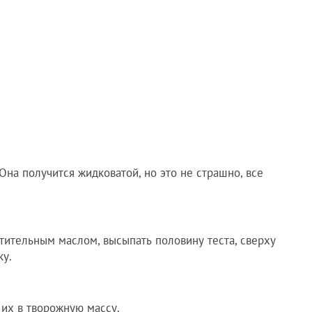
на получится жидковатой, но это не страшно, все
тительным маслом, высыпать половину теста, сверху
ку.
 их в творожную массу.