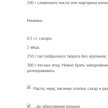
100 г сливочного масла или маргарина комн
Начинка:
0,5 ст. сахара;
2 яйца;
250 г пастообразного творога без крупинок;
300 г лесных ягод. Можно брать заморожен
размораживать.
Масло, муку, овсяные хлопья, сахар и ра
...до образования крошки.