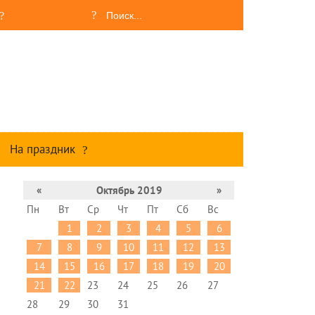
На праздник
«
Октябрь 2019
»
Пн
Вт
Ср
Чт
Пт
Сб
Вс
1
2
3
4
5
6
7
8
9
10
11
12
13
14
15
16
17
18
19
20
21
22
23
24
25
26
27
28
29
30
31