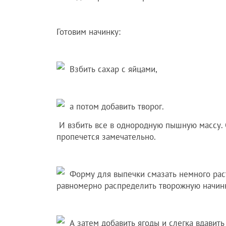
Готовим начинку:
Взбить сахар с яйцами,
а потом добавить творог.
И взбить все в однородную пышную массу. О
пропечется замечательно.
Форму для выпечки смазать немного рас
равномерно распределить творожную начин
А затем добавить ягоды и слегка вдавить