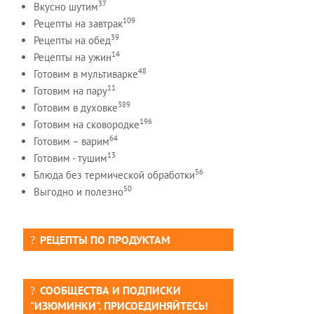
37
Вкусно шутим
109
Рецепты на завтрак
39
Рецепты на обед
14
Рецепты на ужин
48
Готовим в мультиварке
11
Готовим на пару
389
Готовим в духовке
196
Готовим на сковородке
64
Готовим – варим
13
Готовим - тушим
56
Блюда без термической обработки
50
Выгодно и полезно
РЕЦЕПТЫ ПО ПРОДУКТАМ
СООБЩЕСТВА И ПОДПИСКИ
"ИЗЮМИНКИ". ПРИСОЕДИНЯЙТЕСЬ!