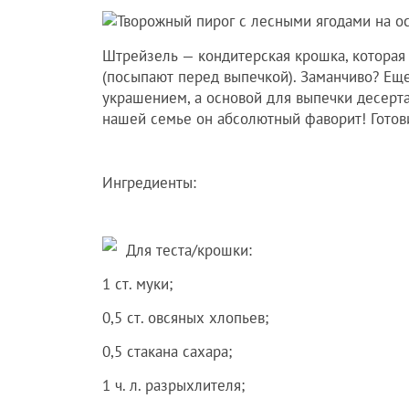
Штрейзель — кондитерская крошка, которая
(посыпают перед выпечкой). Заманчиво? Еще
украшением, а основой для выпечки десерта,
нашей семье он абсолютный фаворит! Готовитс
Ингредиенты:
Для теста/крошки:
1 ст. муки;
0,5 ст. овсяных хлопьев;
0,5 стакана сахара;
1 ч. л. разрыхлителя;