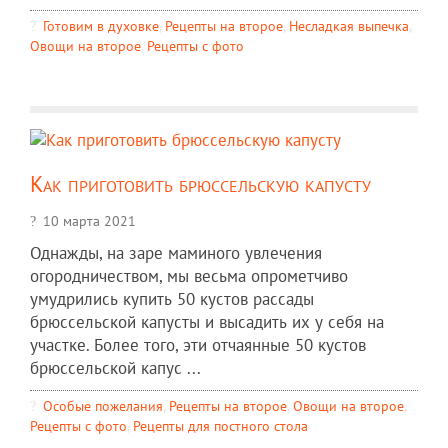
Готовим в духовке
,
Рецепты на второе
,
Несладкая выпечка
,
Овощи на второе
,
Рецепты c фото
Как приготовить брюссельскую капусту
10 марта 2021
Однажды, на заре маминого увлечения
огородничеством, мы весьма опрометчиво
умудрились купить 50 кустов рассады
брюссельской капусты и высадить их у себя на
участке. Более того, эти отчаянные 50 кустов
брюссельской капус ...
Особые пожелания
,
Рецепты на второе
,
Овощи на второе
,
Рецепты c фото
,
Рецепты для постного стола