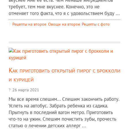
вкуснее мне ее есть. Чем меньше ингредиентов
требует, тем мне вкуснее. Конечно, это не
отменяет того факта, что я с удовольствием буду ...
Рецепты на второе
,
Овощи на второе
,
Рецепты c фото
Как приготовить открытый пирог с брокколи
и курицей
26 марта 2021
Мы все время спешим... Спешим закончить работу.
Успеть на автобус. Забрать ребенка из садика.
Прыгнуть в последний вагон метро. Приготовить
что-то на ужин. Спешим почистить зубы, прочесть
статью о лечении детских аллерг ...