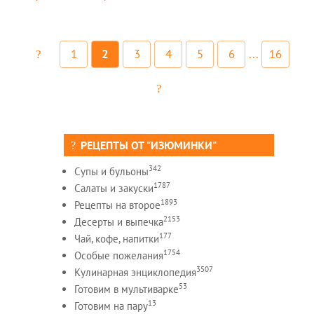
1
2
3
4
5
6
...
16
РЕЦЕПТЫ ОТ "ИЗЮМИНКИ"
342
Супы и бульоны
1787
Салаты и закуски
1893
Рецепты на второе
2153
Десерты и выпечка
177
Чай, кофе, напитки
1754
Особые пожелания
3507
Кулинарная энциклопедия
53
Готовим в мультиварке
13
Готовим на пару