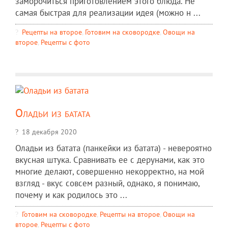
заморочиться приготовлением этого блюда. Не
самая быстрая для реализации идея (можно н ...
Рецепты на второе
,
Готовим на сковородке
,
Овощи на
второе
,
Рецепты c фото
Оладьи из батата
18 декабря 2020
Оладьи из батата (панкейки из батата) - невероятно
вкусная штука. Сравнивать ее с дерунами, как это
многие делают, совершенно некорректно, на мой
взгляд - вкус совсем разный, однако, я понимаю,
почему и как родилось это ...
Готовим на сковородке
,
Рецепты на второе
,
Овощи на
второе
,
Рецепты c фото