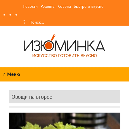
Новости
Рецепты
Советы
Быстро и вкусно
ИСКУССТВО ГОТОВИТЬ ВКУСНО
Меню
Овощи на второе