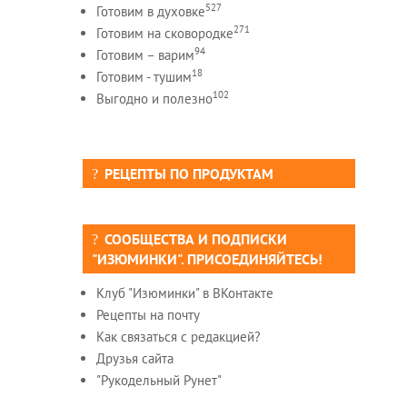
527
Готовим в духовке
271
Готовим на сковородке
94
Готовим – варим
18
Готовим - тушим
102
Выгодно и полезно
РЕЦЕПТЫ ПО ПРОДУКТАМ
СООБЩЕСТВА И ПОДПИСКИ
"ИЗЮМИНКИ". ПРИСОЕДИНЯЙТЕСЬ!
Клуб "Изюминки" в ВКонтакте
Рецепты на почту
Как связаться с редакцией?
Друзья сайта
"Рукодельный Рунет"