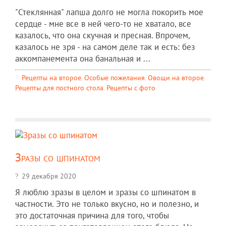
"Стеклянная" лапша долго не могла покорить мое
сердце - мне все в ней чего-то не хватало, все
казалось, что она скучная и пресная. Впрочем,
казалось не зря - на самом деле так и есть: без
аккомпанемента она банальная и ...
Рецепты на второе
,
Особые пожелания
,
Овощи на второе
,
Рецепты для постного стола
,
Рецепты c фото
Зразы со шпинатом
29 декабря 2020
Я люблю зразы в целом и зразы со шпинатом в
частности. Это не только вкусно, но и полезно, и
это достаточная причина для того, чтобы