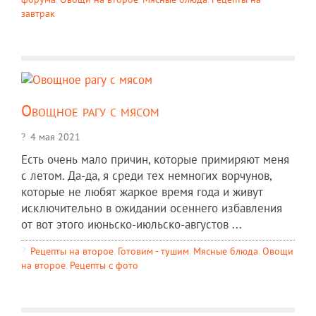
завтрак
Овощное рагу с мясом
4 мая 2021
Есть очень мало причин, которые примиряют меня
с летом. Да-да, я среди тех немногих ворчунов,
которые не любят жаркое время года и живут
исключительно в ожидании осеннего избавления
от вот этого июньско-июльско-августов ...
Рецепты на второе
,
Готовим - тушим
,
Мясные блюда
,
Овощи
на второе
,
Рецепты c фото