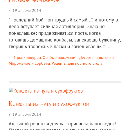
19 апреля 2014
"Последний бой - он трудный самый...", и потому в
дело вступает сильная артиллерия! Знаю не
понаслышке: придерживаться поста, когда
готовишь домашние колбасы, запекаешь буженину,
творишь творожные паски и замешиваешь т ...
Игры, конкурсы
,
Особые пожелания
,
Десерты и выпечка
,
Мороженое и сорбеты
,
Рецепты для постного стола
Конфеты из нута и сухофруктов
19 апреля 2014
Ах, какой рецепт я для вас припасла напоследок!