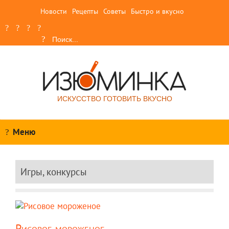
Новости
Рецепты
Советы
Быстро и вкусно
ИСКУССТВО ГОТОВИТЬ ВКУСНО
Меню
Игры, конкурсы
Рисовое мороженое