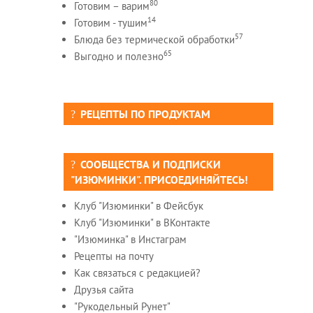
80
Готовим – варим
14
Готовим - тушим
57
Блюда без термической обработки
65
Выгодно и полезно
РЕЦЕПТЫ ПО ПРОДУКТАМ
СООБЩЕСТВА И ПОДПИСКИ
"ИЗЮМИНКИ". ПРИСОЕДИНЯЙТЕСЬ!
Клуб "Изюминки" в Фейсбук
Клуб "Изюминки" в ВКонтакте
"Изюминка" в Инстаграм
Рецепты на почту
Как связаться с редакцией?
Друзья сайта
"Рукодельный Рунет"