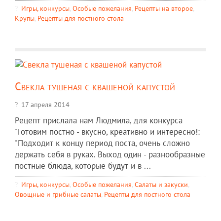
Игры, конкурсы
,
Особые пожелания
,
Рецепты на второе
,
Крупы
,
Рецепты для постного стола
Свекла тушеная с квашеной капустой
17 апреля 2014
Рецепт прислала нам Людмила, для конкурса
"Готовим постно - вкусно, креативно и интересно!:
"Подходит к концу период поста, очень сложно
держать себя в руках. Выход один - разнообразные
постные блюда, которые будут и в ...
Игры, конкурсы
,
Особые пожелания
,
Салаты и закуски
,
Овощные и грибные салаты
,
Рецепты для постного стола