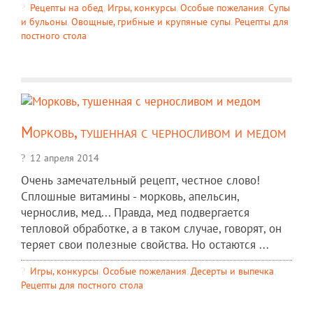
Рецепты на обед
,
Игры, конкурсы
,
Особые пожелания
,
Супы
и бульоны
,
Овощные, грибные и крупяные супы
,
Рецепты для
постного стола
Морковь, тушенная с черносливом и медом
12 апреля 2014
Очень замечательный рецепт, честное слово!
Сплошные витамины - морковь, апельсин,
чернослив, мед... Правда, мед подвергается
тепловой обработке, а в таком случае, говорят, он
теряет свои полезные свойства. Но остаются ...
Игры, конкурсы
,
Особые пожелания
,
Десерты и выпечка
,
Рецепты для постного стола