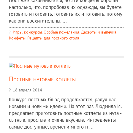
Пост уже заканчивается, но эти конфеты хороши
настолько, что, попробовав их однажды, вы будете
готовить и готовить, готовить их и готовить, потому
как они восхитительны, ...
Игры, конкурсы
,
Особые пожелания
,
Десерты и выпечка
,
Конфеты
,
Рецепты для постного стола
Постные нутовые котлеты
18 апреля 2014
Конкурс постных блюд продолжается, радуя нас
новыми и новыми идеями. На этот раз Людмила И.
предлагает приготовить постные котлеты из нута -
сытные, простые и очень вкусные. Ингредиенты
самые доступные, времени много н ...