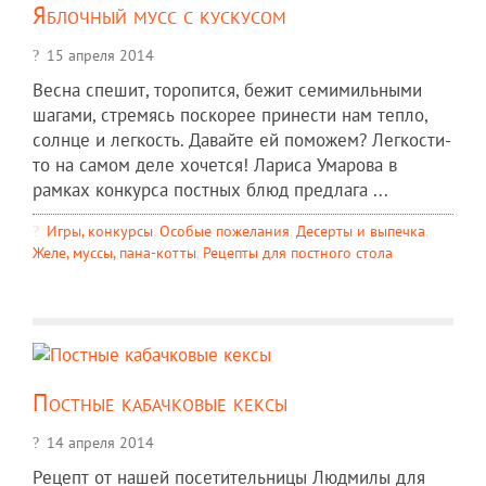
Яблочный мусс с кускусом
15 апреля 2014
Весна спешит, торопится, бежит семимильными
шагами, стремясь поскорее принести нам тепло,
солнце и легкость. Давайте ей поможем? Легкости-
то на самом деле хочется! Лариса Умарова в
рамках конкурса постных блюд предлага ...
Игры, конкурсы
,
Особые пожелания
,
Десерты и выпечка
,
Желе, муссы, пана-котты
,
Рецепты для постного стола
Постные кабачковые кексы
14 апреля 2014
Рецепт от нашей посетительницы Людмилы для