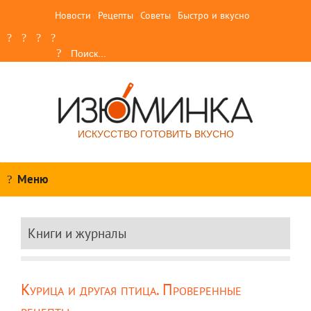
Новости
Рецепты
Советы
Быстро и вкусно
ИСКУССТВО ГОТОВИТЬ ВКУСНО
Меню
Книги и журналы
Курица и другая птица. Проверенные
рецепты