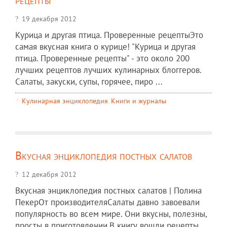
19 декабря 2012
Курица и другая птица. Проверенные рецептыЭто
самая вкусная книга о курице! "Курица и другая
птица. Проверенные рецепты" - это около 200
лучших рецептов лучших кулинарных блоггеров.
Салаты, закуски, супы, горячее, пиро ...
Кулинарная энциклопедия
,
Книги и журналы
Вкусная энциклопедия постных салатов
12 декабря 2012
Вкусная энциклопедия постных салатов | Полина
ПекерОт производителяСалаты давно завоевали
популярность во всем мире. Они вкусны, полезны,
просты в приготовлении.В книгу вошли рецепты