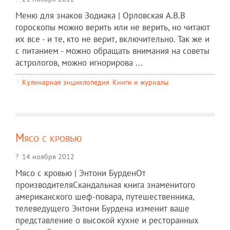
Меню для знаков Зодиака | Орловская А.В.В
гороскопы можно верить или не верить, но читают
их все - и те, кто не верит, включительно. Так же и
с питанием - можно обращать внимания на советы
астрологов, можно игнорирова ...
Кулинарная энциклопедия
,
Книги и журналы
Мясо с кровью
14 ноября 2012
Мясо с кровью | Энтони БурденОт
производителяСкандальная книга знаменитого
американского шеф-повара, путешественника,
телеведущего Энтони Бурдена изменит ваше
представление о высокой кухне и ресторанных