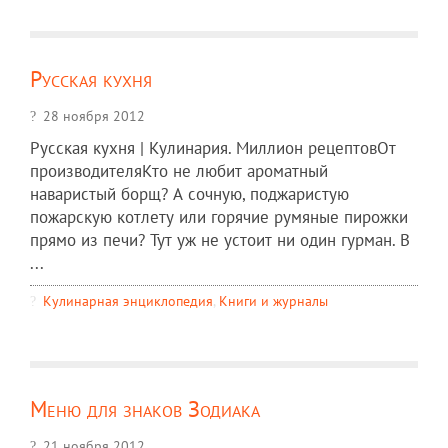
Русская кухня
28 ноября 2012
Русская кухня | Кулинария. Миллион рецептовОт
производителяКто не любит ароматный
наваристый борщ? А сочную, поджаристую
пожарскую котлету или горячие румяные пирожки
прямо из печи? Тут уж не устоит ни один гурман. В
...
Кулинарная энциклопедия
,
Книги и журналы
Меню для знаков Зодиака
21 ноября 2012