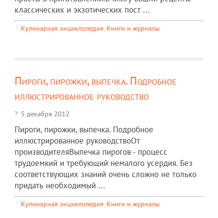
классических и экзотических пост ...
Кулинарная энциклопедия
,
Книги и журналы
Пироги, пирожки, выпечка. Подробное
иллюстрированное руководство
5 декабря 2012
Пироги, пирожки, выпечка. Подробное
иллюстрированное руководствоОт
производителяВыпечка пирогов - процесс
трудоемкий и требующий немалого усердия. Без
соответствующих знаний очень сложно не только
придать необходимый ...
Кулинарная энциклопедия
,
Книги и журналы