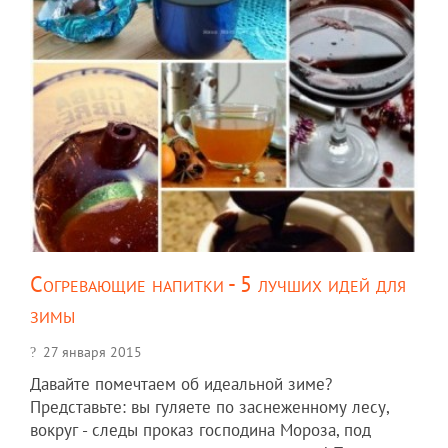
Согревающие напитки - 5 лучших идей для
зимы
27 января 2015
Давайте помечтаем об идеальной зиме?
Представьте: вы гуляете по заснеженному лесу,
вокруг - следы проказ господина Мороза, под