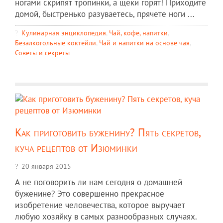
ногами скрипят тропинки, а щеки горят! Приходите
домой, быстренько разуваетесь, прячете ноги ...
Кулинарная энциклопедия
,
Чай, кофе, напитки
,
Безалкогольные коктейли
,
Чай и напитки на основе чая
,
Советы и секреты
Как приготовить буженину? Пять секретов,
куча рецептов от Изюминки
20 января 2015
А не поговорить ли нам сегодня о домашней
буженине? Это совершенно прекрасное
изобретение человечества, которое выручает
любую хозяйку в самых разнообразных случаях.