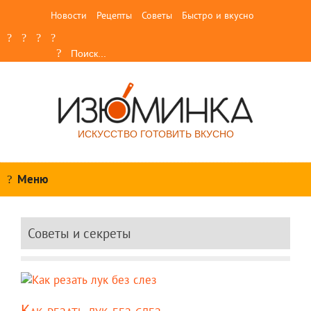
Новости
Рецепты
Советы
Быстро и вкусно
ИСКУССТВО ГОТОВИТЬ ВКУСНО
Меню
Советы и секреты
Как резать лук без слез