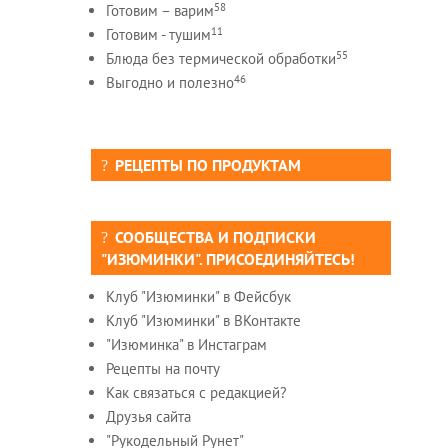
58
Готовим – варим
11
Готовим - тушим
55
Блюда без термической обработки
46
Выгодно и полезно
РЕЦЕПТЫ ПО ПРОДУКТАМ
СООБЩЕСТВА И ПОДПИСКИ
"ИЗЮМИНКИ". ПРИСОЕДИНЯЙТЕСЬ!
Клуб "Изюминки" в Фейсбук
Клуб "Изюминки" в ВКонтакте
"Изюминка" в Инстаграм
Рецепты на почту
Как связаться с редакцией?
Друзья сайта
"Рукодельный Рунет"