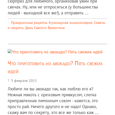
сюрприз для любимого, организовав ужин при
свечах. Ну, или не отпроситься (у большинства
людей - выходной все же!), а отправить ...
Праздничные рецепты
,
Кулинарная энциклопедия
,
Советы
и секреты
,
День Святого Валентина
Что приготовить из авокадо? Пять свежих
идей
3 февраля 2015
Любите ли вы авокадо так, как люблю его я?
Нежная мякоть с ореховым привкусом, слегка
приправленная лимонным соком - кажется, это
просто рай. Ничего другого и не надо! Однако,
скажу вам по секрету, это все же только каж ...