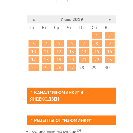
«
Июнь 2019
»
Пн
Вт
Ср
Чт
Пт
Сб
Вс
1
2
3
4
5
6
7
8
9
10
11
12
13
14
15
16
17
18
19
20
21
22
23
24
25
26
27
28
29
30
КАНАЛ "ИЗЮМИНКИ" В
ЯНДЕКС.ДЗЕН
РЕЦЕПТЫ ОТ "ИЗЮМИНКИ"
139
Кулинарные экскурсии