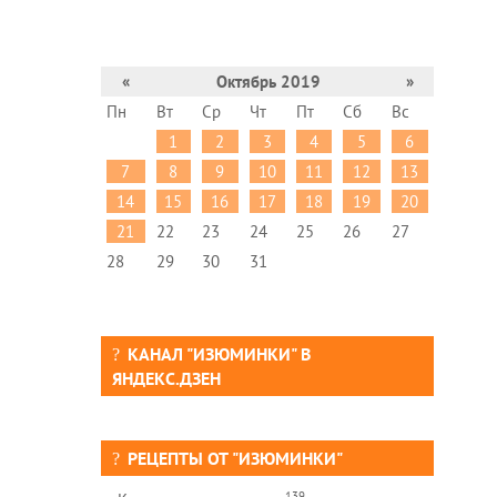
«
Октябрь 2019
»
Пн
Вт
Ср
Чт
Пт
Сб
Вс
1
2
3
4
5
6
7
8
9
10
11
12
13
14
15
16
17
18
19
20
21
22
23
24
25
26
27
28
29
30
31
КАНАЛ "ИЗЮМИНКИ" В
ЯНДЕКС.ДЗЕН
РЕЦЕПТЫ ОТ "ИЗЮМИНКИ"
139