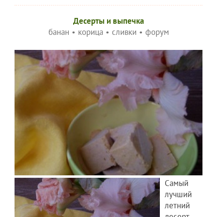
Десерты и выпечка
банан
•
корица
•
сливки
•
форум
Самый
лучший
летний
десерт -