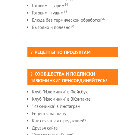
64
Готовим – варим
13
Готовим - тушим
56
Блюда без термической обработки
50
Выгодно и полезно
РЕЦЕПТЫ ПО ПРОДУКТАМ
СООБЩЕСТВА И ПОДПИСКИ
"ИЗЮМИНКИ". ПРИСОЕДИНЯЙТЕСЬ!
Клуб "Изюминки" в Фейсбук
Клуб "Изюминки" в ВКонтакте
"Изюминка" в Инстаграм
Рецепты на почту
Как связаться с редакцией?
Друзья сайта