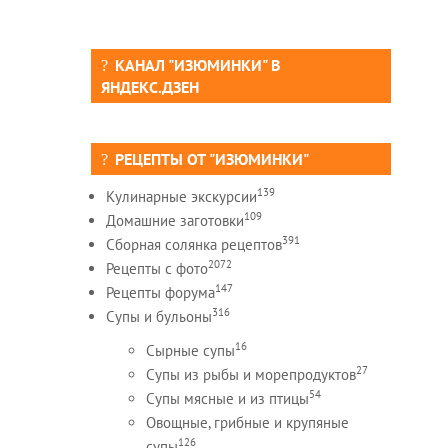
КАНАЛ "ИЗЮМИНКИ" В
ЯНДЕКС.ДЗЕН
РЕЦЕПТЫ ОТ "ИЗЮМИНКИ"
139
Кулинарные экскурсии
109
Домашние заготовки
391
Сборная солянка рецептов
2072
Рецепты c фото
147
Рецепты форума
316
Супы и бульоны
16
Сырные супы
27
Супы из рыбы и морепродуктов
54
Супы мясные и из птицы
Овощные, грибные и крупяные
126
супы