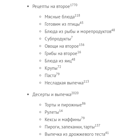
1770
Рецепты на второе
118
Мясные блюда
65
Готовим из птицы
48
Блюда из рыбы и морепродуктов
7
Субпродукты
156
Овощи на второе
16
Грибы на второе
48
Блюда из яиц
72
Крупы
79
Паста
113
Несладкая выпечка
2020
Десерты и выпечка
86
Торты и пирожные
14
Рулеты
79
Кексы и маффины
137
Пироги, запеканки, тарты
41
Выпечка из дрожжевого теста