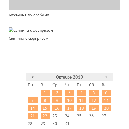
Буженина по-особому
Свинина с сюрпризом
«
Октябрь 2019
»
Пн
Вт
Ср
Чт
Пт
Сб
Вс
1
2
3
4
5
6
7
8
9
10
11
12
13
14
15
16
17
18
19
20
21
22
23
24
25
26
27
28
29
30
31