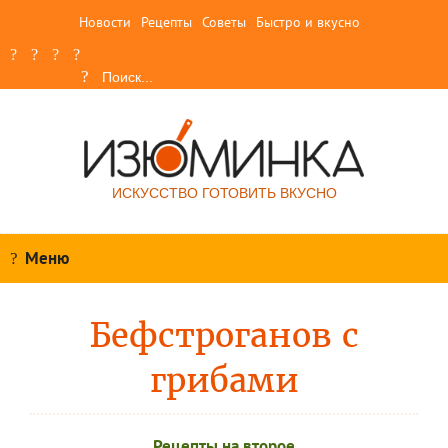
Новости
Рецепты
Советы
Быстро и вкусно
ИСКУССТВО ГОТОВИТЬ ВКУСНО
Меню
Бефстроганов с
грибами
Рецепты на второе