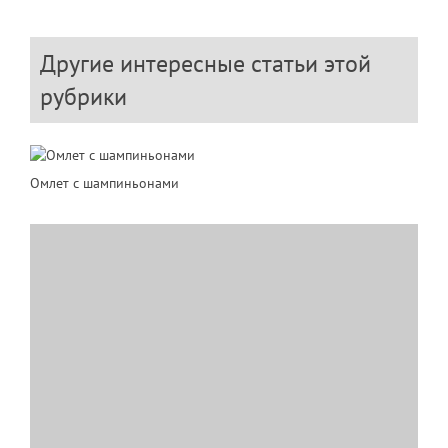
Другие интересные статьи этой
рубрики
Омлет с шампиньонами