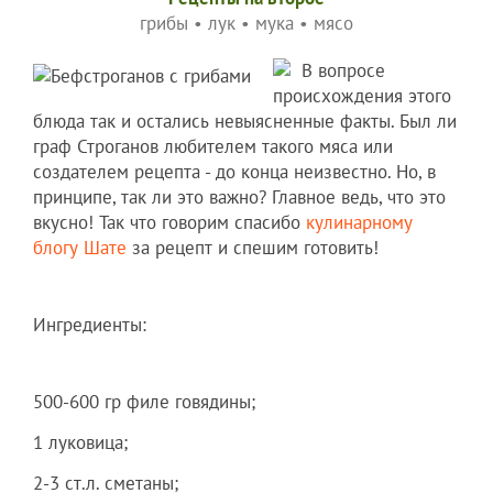
грибы
•
лук
•
мука
•
мясо
В вопросе
происхождения этого
блюда так и остались невыясненные факты. Был ли
граф Строганов любителем такого мяса или
создателем рецепта - до конца неизвестно. Но, в
принципе, так ли это важно? Главное ведь, что это
вкусно! Так что говорим спасибо
кулинарному
блогу Шате
за рецепт и спешим готовить!
Ингредиенты:
500-600 гр филе говядины;
1 луковица;
2-3 ст.л. сметаны;