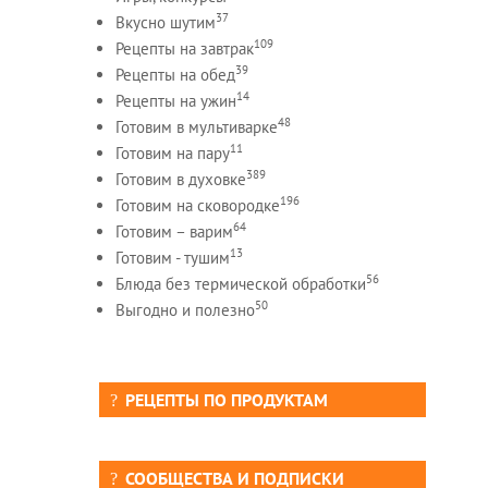
37
Вкусно шутим
109
Рецепты на завтрак
39
Рецепты на обед
14
Рецепты на ужин
48
Готовим в мультиварке
11
Готовим на пару
389
Готовим в духовке
196
Готовим на сковородке
64
Готовим – варим
13
Готовим - тушим
56
Блюда без термической обработки
50
Выгодно и полезно
РЕЦЕПТЫ ПО ПРОДУКТАМ
СООБЩЕСТВА И ПОДПИСКИ