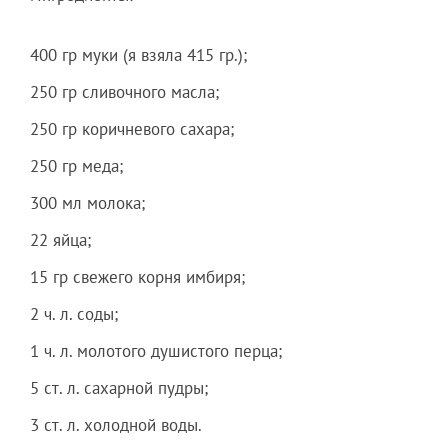
400 гр муки (я взяла 415 гр.);
250 гр сливочного масла;
250 гр коричневого сахара;
250 гр меда;
300 мл молока;
22 яйца;
15 гр свежего корня имбиря;
2 ч. л. соды;
1 ч. л. молотого душистого перца;
5 ст. л. сахарной пудры;
3 ст. л. холодной воды.