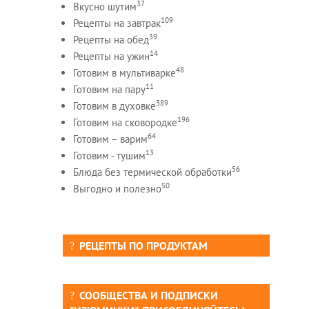
37
Вкусно шутим
109
Рецепты на завтрак
39
Рецепты на обед
14
Рецепты на ужин
48
Готовим в мультиварке
11
Готовим на пару
389
Готовим в духовке
196
Готовим на сковородке
64
Готовим – варим
13
Готовим - тушим
56
Блюда без термической обработки
50
Выгодно и полезно
РЕЦЕПТЫ ПО ПРОДУКТАМ
СООБЩЕСТВА И ПОДПИСКИ