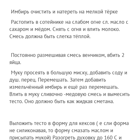
Имбирь очистить и натереть на мелкой тёрке
Растопить в сотейнике на слабом огне сл. масло с
сахаром и мёдом. Снять с огня и влить молоко.
Смесь должна быть слегка тёплой.
Постоянно размешивая смесь венчиком, вбить 2
яйца.
Муку просеять в большую миску, добавить соду и
душ. перец. Перемешать. Затем добавить
измельчённый имбирь и ещё раз перемешать.
Влить в муку сливочно -медовую смесь и вымесить
тесто. Оно должно быть как жидкая сметана.
Выложить тесто в форму для кексов ( е сли форма
не силиконавая, то форму смазать маслом и
присыпать мукой) Разогреть духовку до 160 С и