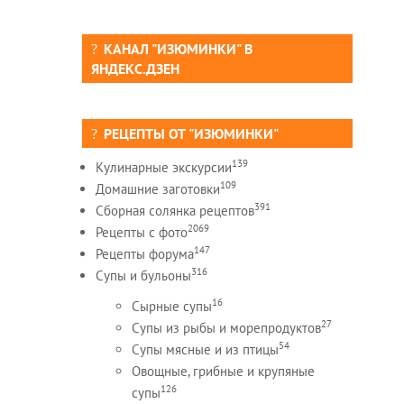
КАНАЛ "ИЗЮМИНКИ" В
ЯНДЕКС.ДЗЕН
РЕЦЕПТЫ ОТ "ИЗЮМИНКИ"
139
Кулинарные экскурсии
109
Домашние заготовки
391
Сборная солянка рецептов
2069
Рецепты c фото
147
Рецепты форума
316
Супы и бульоны
16
Сырные супы
27
Супы из рыбы и морепродуктов
54
Супы мясные и из птицы
Овощные, грибные и крупяные
126
супы