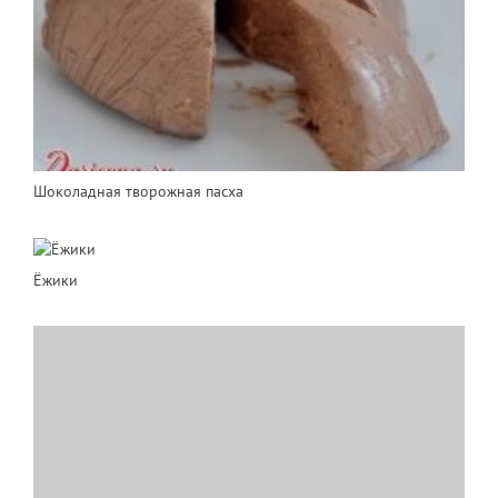
Шоколадная творожная пасха
Ёжики