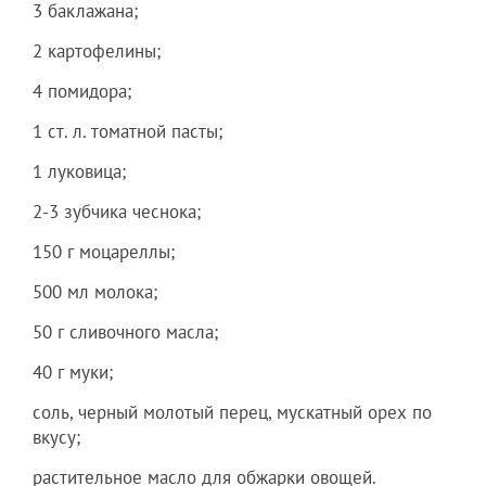
3 баклажана;
2 картофелины;
4 помидора;
1 ст. л. томатной пасты;
1 луковица;
2-3 зубчика чеснока;
150 г моцареллы;
500 мл молока;
50 г сливочного масла;
40 г муки;
соль, черный молотый перец, мускатный орех по
вкусу;
растительное масло для обжарки овощей.