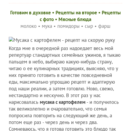
Готовим в духовке
•
Рецепты на второе
•
Рецепты
c фото
•
Мясные блюда
молоко
•
мука
•
помидоры
•
сыр
•
фарш
Когда мне в очередной раз надоедает весь мой
репертуар стандартных семейных ужинов, я тыкаю
пальцем в небо, выбираю какую-нибудь страну,
читаю о ее кулинарных традициях, выясняю, что у
них принято готовить в качестве повседневной
еды, максимально упрощаю рецепт и адаптирую
под наши реалии, а затем готовлю. Ново, свежо,
нестандартно и нескучно. В этот раз у нас
нарисовалась
мусака с картофелем
- и получилось
так великолепно и очаровательно, что семья
попросила повторить на следующий же день, а
потом еще раз - через день и через два.
Сомневаюсь, что я готова готовить это блюдо так