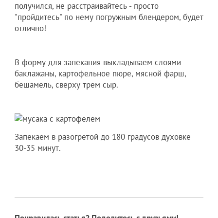
получился, не расстраивайтесь - просто
"пройдитесь" по нему погружным блендером, будет
отлично!
В форму для запекания выкладываем слоями
баклажаны, картофельное пюре, мясной фарш,
бешамель, сверху трем сыр.
Запекаем в разогретой до 180 градусов духовке
30-35 минут.
Понравилась статья? Поделитесь с друзьями!