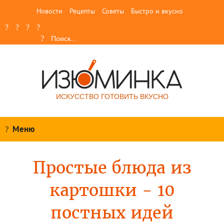
Новости
Рецепты
Советы
Быстро и вкусно
ИСКУССТВО ГОТОВИТЬ ВКУСНО
Меню
Простые блюда из
картошки - 10
постных идей