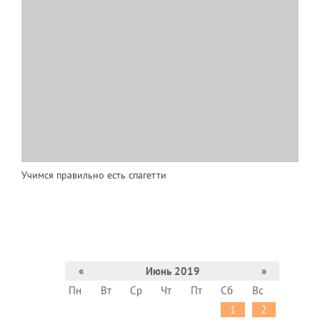
Учимся правильно есть спагетти
«
Июнь 2019
»
Пн
Вт
Ср
Чт
Пт
Сб
Вс
1
2