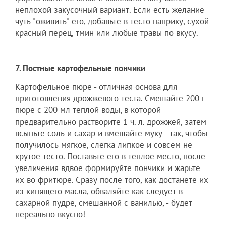
неплохой закусочный вариант. Если есть желание
чуть "оживить" его, добавьте в тесто паприку, сухой
красный перец, тмин или любые травы по вкусу.
7. Постные картофельные пончики
Картофельное пюре - отличная основа для
приготовления дрожжевого теста. Смешайте 200 г
пюре с 200 мл теплой воды, в которой
предварительно растворите 1 ч. л. дрожжей, затем
всыпьте соль и сахар и вмешайте муку - так, чтобы
получилось мягкое, слегка липкое и совсем не
крутое тесто. Поставьте его в теплое место, после
увеличения вдвое формируйте пончики и жарьте
их во фритюре. Сразу после того, как достанете их
из кипящего масла, обваляйте как следует в
сахарной пудре, смешанной с ванилью, - будет
нереально вкусно!