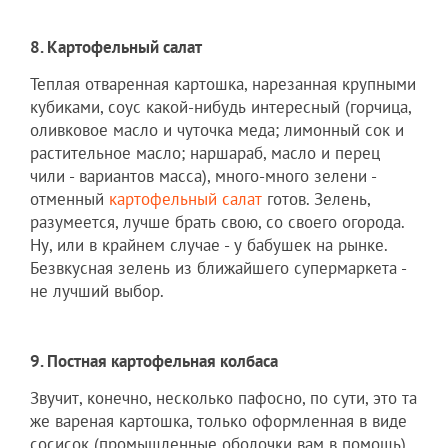
8. Картофельный салат
Теплая отваренная картошка, нарезанная крупными
кубиками, соус какой-нибудь интересный (горчица,
оливковое масло и чуточка меда; лимонный сок и
растительное масло; наршараб, масло и перец
чили - вариантов масса), много-много зелени -
отменный
картофельный салат
готов. Зелень,
разумеется, лучше брать свою, со своего огорода.
Ну, или в крайнем случае - у бабушек на рынке.
Безвкусная зелень из ближайшего супермаркета -
не лучший выбор.
9. Постная картофельная колбаса
Звучит, конечно, несколько пафосно, по сути, это та
же вареная картошка, только оформленная в виде
сосисок (промышленные оболочки вам в помощь)