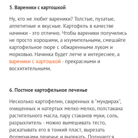
5. Вареники с картошкой
Ну, кто не любит вареники? Толстые, пузатые,
аппетитные и вкусные. Картофель в качестве
начинки - это отлично. Чтобы вареники получились
не просто хорошими, а изумительными, смешайте
картофельное пюре с обжаренными луком и
морковью. Начинка будет легче и интереснее, а
вареники с картошкой
- прекрасными и
восхитительными.
6. Постное картофельное печенье
Несколько картофелин, сваренных в "мундирах",
очищенных и натертых мелко-мелко, полстакана
растительного масла, пару стаканов муки, соль,
разрыхлитель - можно вымешивать тесто,
раскатывать его в тонкий пласт, вырезать
формочками печенье и выпекать. Получается