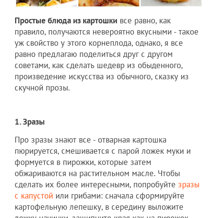
Простые блюда из картошки
все равно, как
правило, получаются невероятно вкусными - такое
уж свойство у этого корнеплода, однако, я все
равно предлагаю поделиться друг с другом
советами, как сделать шедевр из обыденного,
произведение искусства из обычного, сказку из
скучной прозы.
1. Зразы
Про зразы знают все - отварная картошка
пюрируется, смешивается с парой ложек муки и
формуется в пирожки, которые затем
обжариваются на растительном масле. Чтобы
сделать их более интересными, попробуйте
зразы
с капустой
или грибами: сначала сформируйте
картофельную лепешку, в середину выложите