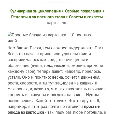
Кулинарная энциклопедия
•
Особые пожелания
•
Рецепты для постного стола
•
Советы и секреты
картофель
Чем ближе Пасха, тем сложнее выдерживать Пост.
Все, что сначала приносило удовольствие и
воспринималось как средство очищения и
облегчения (души, тела, мыслей, эмоций, времени -
каждому свое), теперь давит: надоело, приелось,
устали. Оно и понятно: весна, хочется движения,
роста, скорости, а ты тут зациклен на кашках и
макаронах, и, кажется, что вся твоя жизнь начинает
состоять из капусты и овсянки на воде... Нужны
новые веяния. Какой-то толчок. Что-то другое. Я,
например, в этот раз почти не готовила
простые
блюда из картошки
- так, пару раз пюре потолкла, и