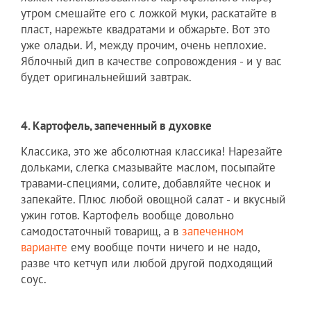
утром смешайте его с ложкой муки, раскатайте в
пласт, нарежьте квадратами и обжарьте. Вот это
уже оладьи. И, между прочим, очень неплохие.
Яблочный дип в качестве сопровождения - и у вас
будет оригинальнейший завтрак.
4. Картофель, запеченный в духовке
Классика, это же абсолютная классика! Нарезайте
дольками, слегка смазывайте маслом, посыпайте
травами-специями, солите, добавляйте чеснок и
запекайте. Плюс любой овощной салат - и вкусный
ужин готов. Картофель вообще довольно
самодостаточный товарищ, а в
запеченном
варианте
ему вообще почти ничего и не надо,
разве что кетчуп или любой другой подходящий
соус.