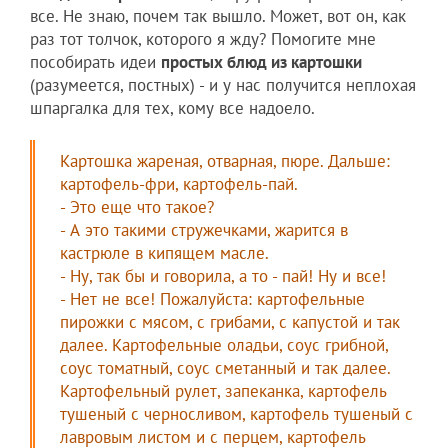
все. Не знаю, почем так вышло. Может, вот он, как
раз тот толчок, которого я жду? Помогите мне
пособирать идеи
простых блюд из картошки
(разумеется, постных) - и у нас получится неплохая
шпаргалка для тех, кому все надоело.
Картошка жареная, отварная, пюре. Дальше:
картофель-фри, картофель-пай.
- Это еще что такое?
- А это такими стружечками, жарится в
кастрюле в кипящем масле.
- Ну, так бы и говорила, а то - пай! Ну и все!
- Нет не все! Пожалуйста: картофельные
пирожки с мясом, с грибами, с капустой и так
далее. Картофельные оладьи, соус грибной,
соус томатный, соус сметанный и так далее.
Картофельный рулет, запеканка, картофель
тушеный с черносливом, картофель тушеный с
лавровым листом и с перцем, картофель