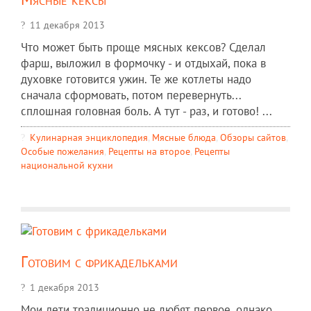
11 декабря 2013
Что может быть проще мясных кексов? Сделал
фарш, выложил в формочку - и отдыхай, пока в
духовке готовится ужин. Те же котлеты надо
сначала сформовать, потом перевернуть...
сплошная головная боль. А тут - раз, и готово! ...
Кулинарная энциклопедия
,
Мясные блюда
,
Обзоры сайтов
,
Особые пожелания
,
Рецепты на второе
,
Рецепты
национальной кухни
Готовим с фрикадельками
1 декабря 2013
Мои дети традиционно не любят первое, однако,