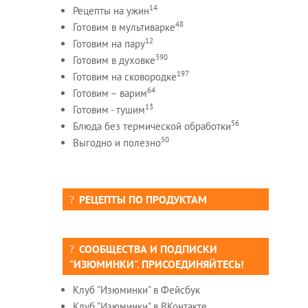
14
Рецепты на ужин
48
Готовим в мультиварке
12
Готовим на пару
390
Готовим в духовке
197
Готовим на сковородке
64
Готовим – варим
13
Готовим - тушим
56
Блюда без термической обработки
50
Выгодно и полезно
РЕЦЕПТЫ ПО ПРОДУКТАМ
СООБЩЕСТВА И ПОДПИСКИ
"ИЗЮМИНКИ". ПРИСОЕДИНЯЙТЕСЬ!
Клуб "Изюминки" в Фейсбук
Клуб "Изюминки" в ВКонтакте