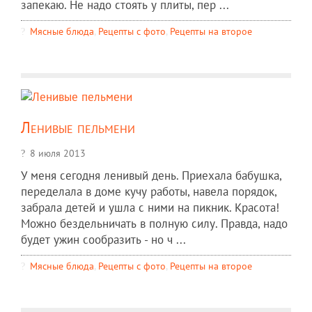
запекаю. Не надо стоять у плиты, пер ...
Мясные блюда
,
Рецепты c фото
,
Рецепты на второе
Ленивые пельмени
8 июля 2013
У меня сегодня ленивый день. Приехала бабушка,
переделала в доме кучу работы, навела порядок,
забрала детей и ушла с ними на пикник. Красота!
Можно бездельничать в полную силу. Правда, надо
будет ужин сообразить - но ч ...
Мясные блюда
,
Рецепты c фото
,
Рецепты на второе