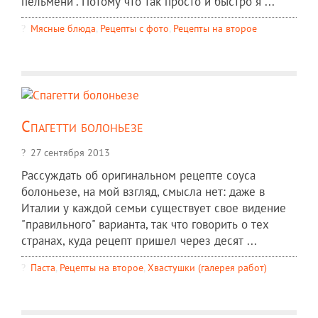
пельмени". Потому что так просто и быстро я ...
Мясные блюда
,
Рецепты c фото
,
Рецепты на второе
Спагетти болоньезе
27 сентября 2013
Рассуждать об оригинальном рецепте соуса
болоньезе, на мой взгляд, смысла нет: даже в
Италии у каждой семьи существует свое видение
"правильного" варианта, так что говорить о тех
странах, куда рецепт пришел через десят ...
Паста
,
Рецепты на второе
,
Хвастушки (галерея работ)