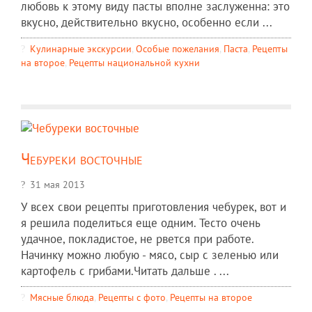
любовь к этому виду пасты вполне заслуженна: это
вкусно, действительно вкусно, особенно если ...
Кулинарные экскурсии
,
Особые пожелания
,
Паста
,
Рецепты
на второе
,
Рецепты национальной кухни
Чебуреки восточные
31 мая 2013
У всех свои рецепты приготовления чебурек, вот и
я решила поделиться еще одним. Тесто очень
удачное, покладистое, не рвется при работе.
Начинку можно любую - мясо, сыр с зеленью или
картофель с грибами.Читать дальше . ...
Мясные блюда
,
Рецепты c фото
,
Рецепты на второе