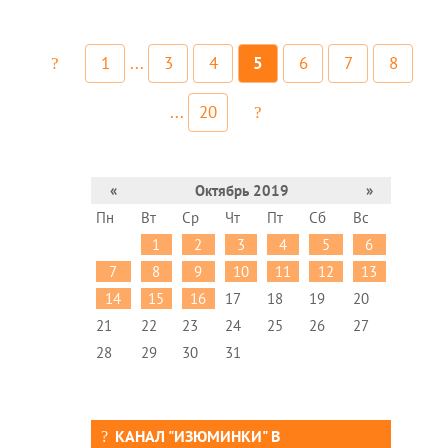
1
...
3
4
5
6
7
8
...
20
«
Октябрь 2019
»
Пн
Вт
Ср
Чт
Пт
Сб
Вс
1
2
3
4
5
6
7
8
9
10
11
12
13
14
15
16
17
18
19
20
21
22
23
24
25
26
27
28
29
30
31
КАНАЛ "ИЗЮМИНКИ" В