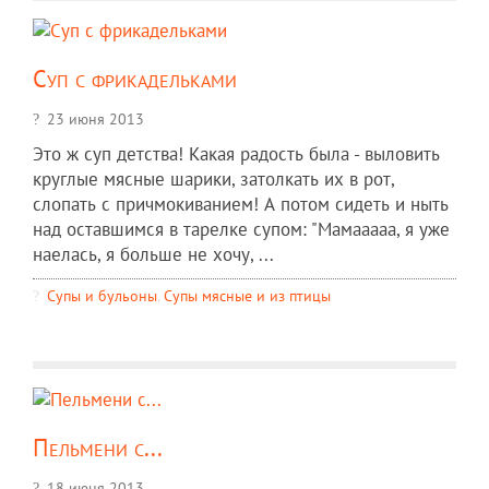
Суп с фрикадельками
23 июня 2013
Это ж суп детства! Какая радость была - выловить
круглые мясные шарики, затолкать их в рот,
слопать с причмокиванием! А потом сидеть и ныть
над оставшимся в тарелке супом: "Мамааааа, я уже
наелась, я больше не хочу, ...
Супы и бульоны
,
Супы мясные и из птицы
Пельмени с...
18 июня 2013