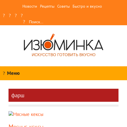
Новости
Рецепты
Советы
Быстро и вкусно
ИСКУССТВО ГОТОВИТЬ ВКУСНО
Меню
фарш
Мясные кексы