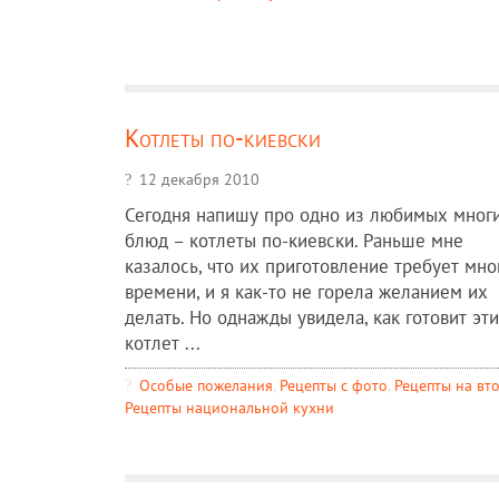
Котлеты по-киевски
12 декабря 2010
Сегодня напишу про одно из любимых мног
блюд – котлеты по-киевски. Раньше мне
казалось, что их приготовление требует мно
времени, и я как-то не горела желанием их
делать. Но однажды увидела, как готовит эти
котлет ...
Особые пожелания
,
Рецепты c фото
,
Рецепты на вт
Рецепты национальной кухни