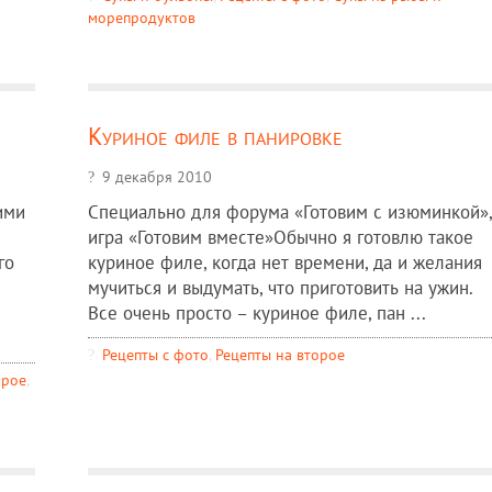
морепродуктов
Куриное филе в панировке
9 декабря 2010
ими
Специально для форума «Готовим с изюминкой»,
игра «Готовим вместе»Обычно я готовлю такое
го
куриное филе, когда нет времени, да и желания
мучиться и выдумать, что приготовить на ужин.
Все очень просто – куриное филе, пан ...
Рецепты c фото
,
Рецепты на второе
орое
,