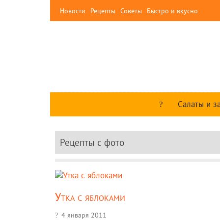
Новости
Рецепты
Советы
Быстро и вкусно
Салаты и з
Рецепты c фото
Утка с яблоками
4 января 2011