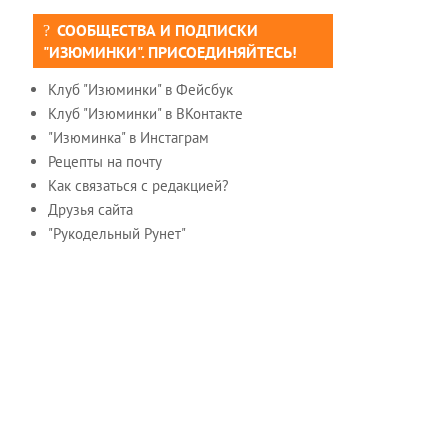
СООБЩЕСТВА И ПОДПИСКИ
"ИЗЮМИНКИ". ПРИСОЕДИНЯЙТЕСЬ!
Клуб "Изюминки" в Фейсбук
Клуб "Изюминки" в ВКонтакте
"Изюминка" в Инстаграм
Рецепты на почту
Как связаться с редакцией?
Друзья сайта
"Рукодельный Рунет"