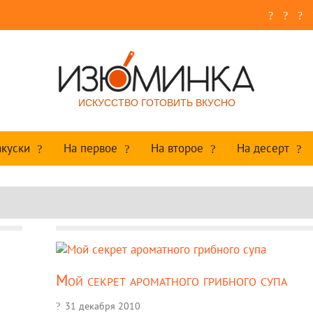
ИСКУССТВО ГОТОВИТЬ ВКУСНО
акуски
На первое
На второе
На десерт
Мой секрет ароматного грибного супа
31 декабря 2010