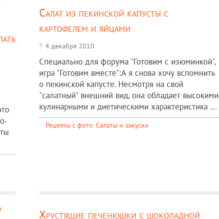
Салат из пекинской капусты с
картофелем и яйцами
лать
4 декабря 2010
Специально для форума "Готовим с изюминкой",
игра "Готовим вместе":А я снова хочу вспомнить
о пекинской капусте. Несмотря на свой
"салатный" внешний вид, она обладает высокими
кулинарными и диетическими характеристика ...
это
о-
Рецепты c фото
,
Салаты и закуски
еты
Хрустящие печенюшки с шоколадной