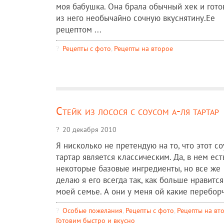
моя бабушка. Она брала обычный хек и гото
из него необычайно сочную вкуснятину.Ее
рецептом ...
Рецепты c фото
,
Рецепты на второе
Стейк из лосося с соусом а-ля тартар
20 декабря 2010
Я нисколько не претендую на то, что этот со
тартар является классическим. Да, в нем ест
некоторые базовые ингредиенты, но все же
делаю я его всегда так, как больше нравится
моей семье. А они у меня ой какие переборчи
Особые пожелания
,
Рецепты c фото
,
Рецепты на вт
Готовим быстро и вкусно