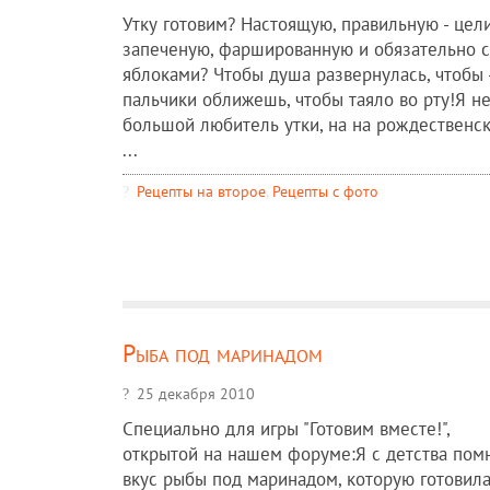
Утку готовим? Настоящую, правильную - цел
запеченую, фаршированную и обязательно с
яблоками? Чтобы душа развернулась, чтобы 
пальчики оближешь, чтобы таяло во рту!Я н
большой любитель утки, на на рождественс
...
Рецепты на второе
,
Рецепты c фото
Рыба под маринадом
25 декабря 2010
Специально для игры "Готовим вместе!",
открытой на нашем форуме:Я с детства пом
вкус рыбы под маринадом, которую готовил