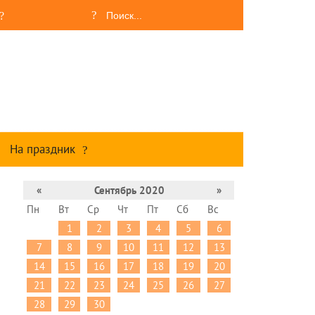
На праздник
«
Сентябрь 2020
»
Пн
Вт
Ср
Чт
Пт
Сб
Вс
1
2
3
4
5
6
7
8
9
10
11
12
13
14
15
16
17
18
19
20
21
22
23
24
25
26
27
28
29
30