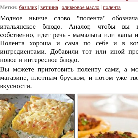
Метки:
базилик
|
ветчина
|
оливковое масло
|
полента
Модное нынче слово "полента" обознача
итальянское блюдо. Аналог, чтобы вы 
собственно, идет речь - мамалыга или каша 
Полента хороша и сама по себе и в ко
ингредиентами. Добавили тот или иной про
новое и интересное блюдо.
Вы можете приготовить поленту сами, а мо
магазине, плотным бруском, и потом уже тво
вкусности.