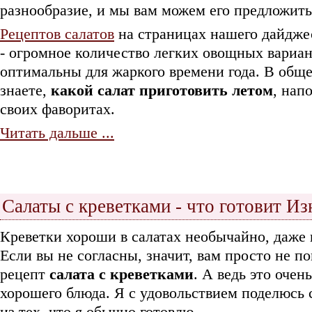
разнообразие, и мы вам можем его предложить
Рецептов салатов
на страницах нашего дайджес
- огромное количество легких овощных вариан
оптимальны для жаркого времени года. В обще
знаете,
какой салат приготовить летом
, нап
своих фаворитах.
Читать дальше ...
Салаты с креветками - что готовит И
Креветки хороши в салатах необычайно, даже 
Если вы не согласны, значит, вам просто не п
рецепт
салата с креветками
. А ведь это очен
хорошего блюда. Я с удовольствием поделюсь
из тех, что я обычно готовлю.