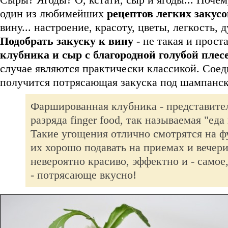
один из любимейших
рецептов легких закусо
вину... настроение, красоту, цветы, легкость,
Подобрать закуску к вину
- не такая и проста
клубника и сыр с благородной голубой пле
случае являются практически классикой. Соед
получится потрясающая закуска под шампанск
Фаршированная клубника - представител
разряда finger food, так называемая "еда
Такие угощения отлично смотрятся на ф
их хорошо подавать на приемах и вечер
невероятно красиво, эффектно и - самое
- потрясающе вкусно!