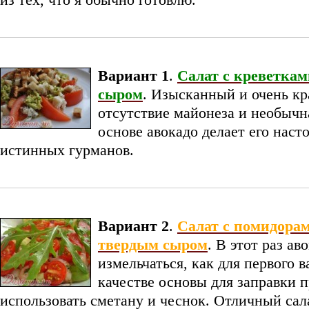
Вариант 1
.
Салат с креветкам
сыром
. Изысканный и очень к
отсутствие майонеза и необычн
основе авокадо делает его наст
истинных гурманов.
Вариант 2
.
Салат с помидорам
твердым сыром
. В этот раз ав
измельчаться, как для первого в
качестве основы для заправки 
использовать сметану и чеснок. Отличный сала