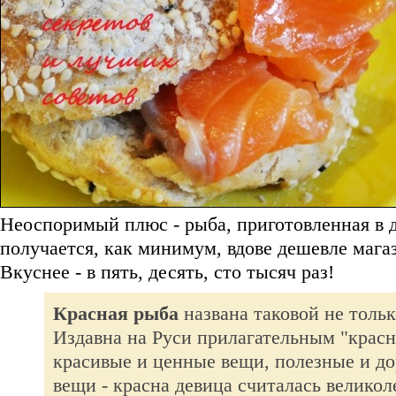
Неоспоримый плюс - рыба, приготовленная в 
получается, как минимум, вдове дешевле мага
Вкуснее - в пять, десять, сто тысяч раз!
Красная рыба
названа таковой не только
Издавна на Руси прилагательным "крас
красивые и ценные вещи, полезные и до
вещи - красна девица считалась велико