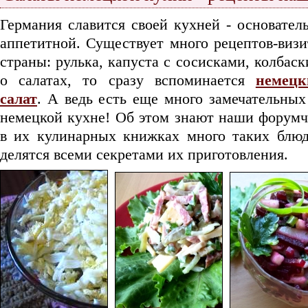
Германия славится своей кухней - основател
аппетитной. Существует много рецептов-визи
страны: рулька, капуста с сосисками, колбаск
о салатах, то сразу вспоминается
немецк
салат
. А ведь есть еще много замечательных
немецкой кухне! Об этом знают наши форумч
в их кулинарных книжках много таких блюд
делятся всеми секретами их приготовления.