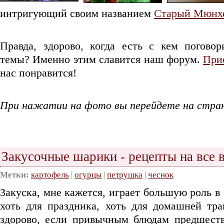
интригующий своим названием
Старый Мюнх
Правда, здорово, когда есть с кем погово
темы? Именно этим славится наш форум.
При
нас понравится!
При нажатии на фото вы перейдете на стран
Закусочные шарики - рецепты на все 
Метки:
картофель
|
огурцы
|
петрушка
|
чеснок
Закуска, мне кажется, играет большую роль в
хоть для праздника, хоть для домашней тра
здорово, если привычным блюдам предшеств