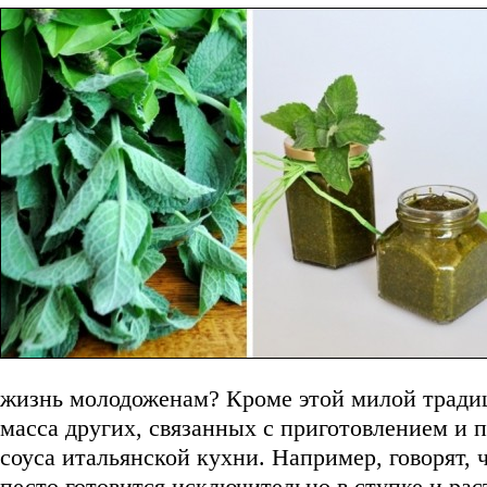
жизнь молодоженам? Кроме этой милой традиц
масса других, связанных с приготовлением и п
соуса итальянской кухни. Например, говорят, 
песто готовится исключительно в ступке и ра