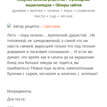
энциклопедия
•
Обзоры сайтов
дрожжи
•
желтки
•
зелень
•
мука
•
сливочное
масло
•
сыр
•
чеснок
Автор рецепта –
Светлана
.
Лето – пора зелени… Ароматной, душистой…Не
тепличной, не замороженной, а самой что ни
наесть свежей, выросшей только что под теплым
дождиком и ласковым солнышком… И если вы
думает, что кроме как в салаты да на украшение
блюд она больше никуда не годится, вы
ошибаетесь! Можно еще испечь замечательные
булочки с сыром, чесноком и, конечно, с зеленью!
Ингредиенты:
Для теста: