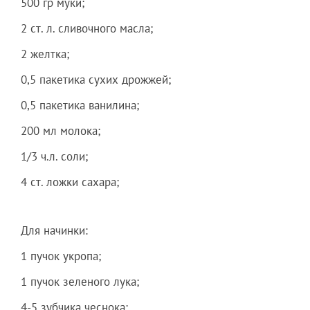
500 гр муки;
2 ст. л. сливочного масла;
2 желтка;
0,5 пакетика сухих дрожжей;
0,5 пакетика ванилина;
200 мл молока;
1/3 ч.л. соли;
4 ст. ложки сахара;
Для начинки:
1 пучок укропа;
1 пучок зеленого лука;
4-5 зубчика чеснока;