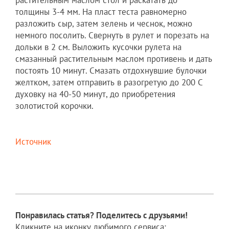
растительным маслом стол и раскатать до
толщины 3-4 мм. На пласт теста равномерно
разложить сыр, затем зелень и чеснок, можно
немного посолить. Свернуть в рулет и порезать на
дольки в 2 см. Выложить кусочки рулета на
смазанный растительным маслом противень и дать
постоять 10 минут. Смазать отдохнувшие булочки
желтком, затем отправить в разогретую до 200 С
духовку на 40-50 минут, до приобретения
золотистой корочки.
Источник
Понравилась статья? Поделитесь с друзьями!
Кликните на иконку любимого сервиса: