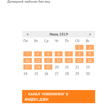
Домашний майонез без яиц
«
Июнь 2019
»
Пн
Вт
Ср
Чт
Пт
Сб
Вс
1
2
3
4
5
6
7
8
9
10
11
12
13
14
15
16
17
18
19
20
21
22
23
24
25
26
27
28
29
30
КАНАЛ "ИЗЮМИНКИ" В
ЯНДЕКС.ДЗЕН