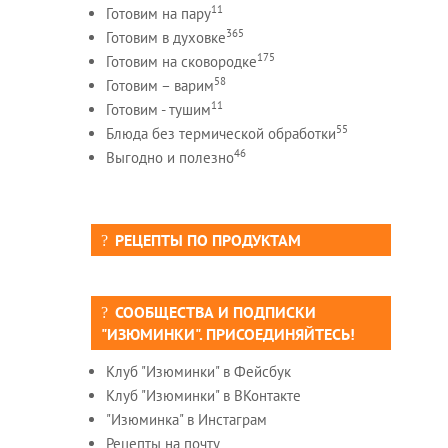
11
Готовим на пару
365
Готовим в духовке
175
Готовим на сковородке
58
Готовим – варим
11
Готовим - тушим
55
Блюда без термической обработки
46
Выгодно и полезно
РЕЦЕПТЫ ПО ПРОДУКТАМ
СООБЩЕСТВА И ПОДПИСКИ
"ИЗЮМИНКИ". ПРИСОЕДИНЯЙТЕСЬ!
Клуб "Изюминки" в Фейсбук
Клуб "Изюминки" в ВКонтакте
"Изюминка" в Инстаграм
Рецепты на почту