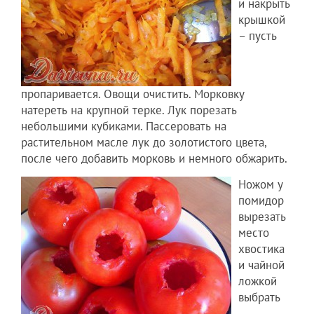
и накрыть
крышкой
– пусть
пропаривается. Овощи очистить. Морковку
натереть на крупной терке. Лук порезать
небольшими кубиками. Пассеровать на
растительном масле лук до золотистого цвета,
после чего добавить морковь и немного обжарить.
Ножом у
помидор
вырезать
место
хвостика
и чайной
ложкой
выбрать