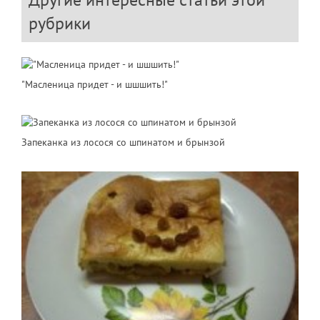
рубрики
"Масленица придет - и шшшить!"
Запеканка из лосося со шпинатом и брынзой