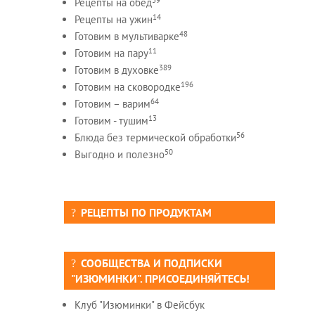
Рецепты на обед
14
Рецепты на ужин
48
Готовим в мультиварке
11
Готовим на пару
389
Готовим в духовке
196
Готовим на сковородке
64
Готовим – варим
13
Готовим - тушим
56
Блюда без термической обработки
50
Выгодно и полезно
РЕЦЕПТЫ ПО ПРОДУКТАМ
СООБЩЕСТВА И ПОДПИСКИ
"ИЗЮМИНКИ". ПРИСОЕДИНЯЙТЕСЬ!
Клуб "Изюминки" в Фейсбук