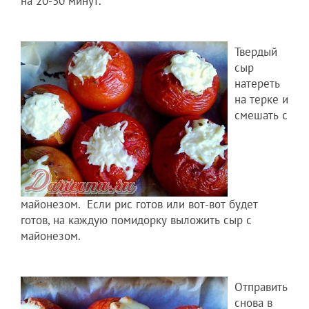
на 20-30 минут.
Твердый
сыр
натереть
на терке и
смешать с
майонезом. Если рис готов или вот-вот будет
готов, на каждую помидорку выложить сыр с
майонезом.
Отправить
снова в