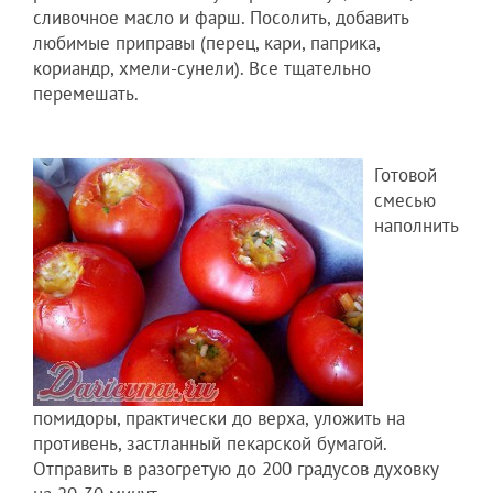
сливочное масло и фарш. Посолить, добавить
любимые приправы (перец, кари, паприка,
кориандр, хмели-сунели). Все тщательно
перемешать.
Готовой
смесью
наполнить
помидоры, практически до верха, уложить на
противень, застланный пекарской бумагой.
Отправить в разогретую до 200 градусов духовку